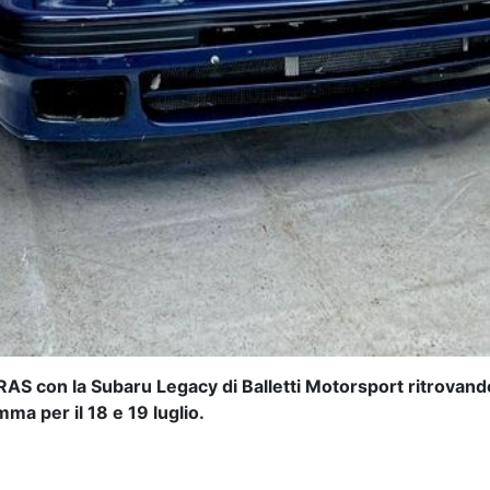
 CIRAS con la Subaru Legacy di Balletti Motorsport ritrovan
a per il 18 e 19 luglio.