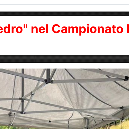
"Pedro" nel Campionato 