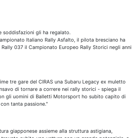
te soddisfazioni gli ha regalato.
mpionato Italiano Rally Asfalto, il pilota bresciano ha
 Rally 037 il Campionato Europeo Rally Storici negli anni
e ultime tre gare del CIRAS una Subaru Legacy ex muletto
avo di tornare a correre nei rally storici - spiega il
 gli uomini di Balletti Motorsport ho subito capito di
 con tanta passione."
tura giapponese assieme alla struttura astigiana,