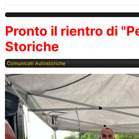
Pronto il rientro di 
Storiche
Comunicati Autostoriche
Martedì, 15 Luglio 2025