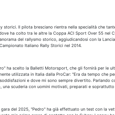
y storici. Il pilota bresciano rientra nella specialità che tan
dove ha colto tra le altre la Coppa ACI Sport Over 55 nel Ca
 panorama del rallysmo storico, aggiudicandosi con la Lancia
Campionato Italiano Rally Storici nel 2014.
edro" ha scelto la Balletti Motorsport, che gli fornirà per l
te utilizzata in Italia dalla ProCar: "Era da tempo che pens
soddisfazioni e dove mi sono sempre divertito. Parlando con
o, una scuderia con uomini motivati, preparati e soprattutto
 gara del 2025, "Pedro" ha già effettuato un test con la vet