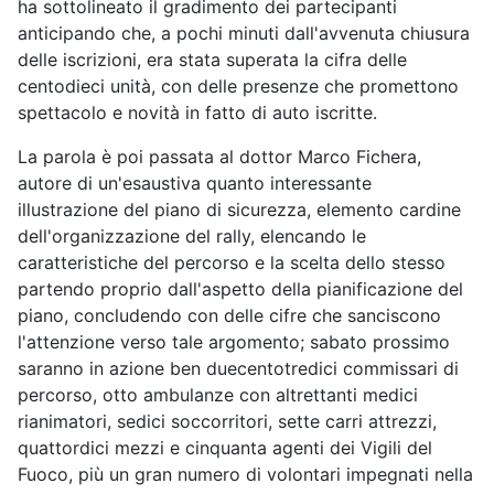
ha sottolineato il gradimento dei partecipanti
anticipando che, a pochi minuti dall'avvenuta chiusura
delle iscrizioni, era stata superata la cifra delle
centodieci unità, con delle presenze che promettono
spettacolo e novità in fatto di auto iscritte.
La parola è poi passata al dottor Marco Fichera,
autore di un'esaustiva quanto interessante
illustrazione del piano di sicurezza, elemento cardine
dell'organizzazione del rally, elencando le
caratteristiche del percorso e la scelta dello stesso
partendo proprio dall'aspetto della pianificazione del
piano, concludendo con delle cifre che sanciscono
l'attenzione verso tale argomento; sabato prossimo
saranno in azione ben duecentotredici commissari di
percorso, otto ambulanze con altrettanti medici
rianimatori, sedici soccorritori, sette carri attrezzi,
quattordici mezzi e cinquanta agenti dei Vigili del
Fuoco, più un gran numero di volontari impegnati nella