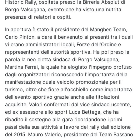
Historic Rally, ospitata presso la Birreria Absolut di
Borgo Valsugana, evento che ha visto una nutrita
presenza di relatori e ospiti.
In apertura è stato il presidente del Manghen Team,
Carlo Pinton, a dare il benvenuto ai presenti tra i quali
vi erano amministratori locali, Forze dell'Ordine e
rappresentanti dell'autorità sportiva. Ha poi preso la
parola la neo eletta sindaca di Borgo Valsugana,
Martina Ferrai, la quale ha elogiato l'impegno profuso
dagli organizzatori riconoscendo l'importanza della
manifestazione quale veicolo promozionale per il
turismo, oltre che fiore all'occhiello come importanza
dell'evento sportivo grazie anche alle titolazioni
acquisite. Valori confermati dal vice sindaco uscente,
ed ex assessore allo sport Luca Bettega, che ha
ribadito il sostegno alla gara ricordandone i primi
passi della sua attività a favore del rally dall'edizione
del 2015. Mauro Valerio, presidente del Team Bassano