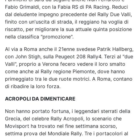
Fabio Grimaldi, con la Fabia RS di PA Racing. Reduci
dal deludente impegno precedente del Rally Due Valli,
finito con un'uscita di strada, il reggiano ha voglia di
riscatto, per migliorare la sua attuale quinta posizione
nella classifica "promozione".
Al via a Roma anche il 21enne svedese Patrik Hallberg,
con John Stigh, sulla Peugeot 208 Rally4. Terzi al "due
Valli", proprio a Verona fecero vedere il loro smalto
come anche al Rally regione Piemonte, dove hanno
primeggiato tra le due ruote motrici. A Roma, contano
di ribadire la loro forza.
ACROPOLI DA DIMENTICARE
Non hanno portato fortuna, i leggendari sterrati della
Grecia, del celebre Rally Acropoli, lo scenario che
Movisport ha trovato nel fine settimana scorso,
settima prova del Mondiale Rally. Tre i portacolori al