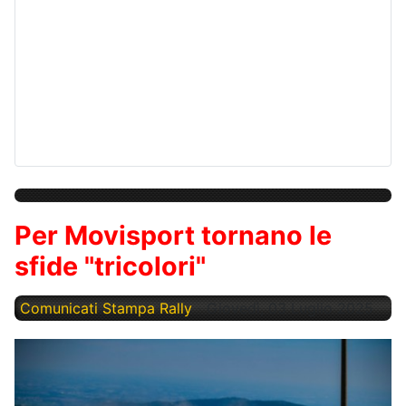
Per Movisport tornano le
sfide "tricolori"
Comunicati Stampa Rally
Giovedì, 03 Luglio 2025