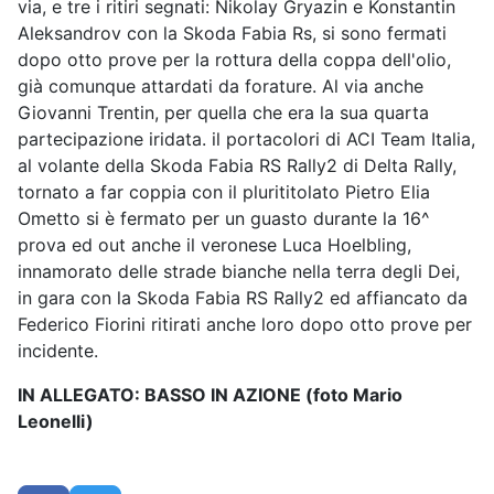
via, e tre i ritiri segnati: Nikolay Gryazin e Konstantin
Aleksandrov con la Skoda Fabia Rs, si sono fermati
dopo otto prove per la rottura della coppa dell'olio,
già comunque attardati da forature. Al via anche
Giovanni Trentin, per quella che era la sua quarta
partecipazione iridata. il portacolori di ACI Team Italia,
al volante della Skoda Fabia RS Rally2 di Delta Rally,
tornato a far coppia con il plurititolato Pietro Elia
Ometto si è fermato per un guasto durante la 16^
prova ed out anche il veronese Luca Hoelbling,
innamorato delle strade bianche nella terra degli Dei,
in gara con la Skoda Fabia RS Rally2 ed affiancato da
Federico Fiorini ritirati anche loro dopo otto prove per
incidente.
IN ALLEGATO: BASSO IN AZIONE (foto Mario
Leonelli)