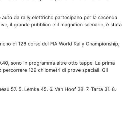
le auto da rally elettriche partecipano per la seconda
ive, il grande pubblico e il magnifico scenario, è stata
n meno di 126 corse del FIA World Rally Championship,
e 9.40, sono in programma altre otto tappe. La prima
 percorrere 129 chilometri di prove speciali. Gli
umeau 57. 5. Lemke 45. 6. Van Hoof 38. 7. Tarta 31. 8.