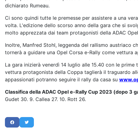
dichiarato Rumeau.
Ci sono quindi tutte le premesse per assistere a una vera 
volta. L'edizione dello scorso anno della gara che si svolg
molto apprezzata dai team protagonisti della ADAC Opel 
Inoltre, Manfred Stohl, leggenda del rallismo austriaco c
tornerà a guidare una Opel Corsa e-Rally come vettura apr
La gara inizierà venerdì 14 luglio alle 15.40 con le prime
vettura protagonista della Coppa taglierà il traguardo all
appassionati potranno seguire il rally da casa su
www.op
Classifica della ADAC Opel e-Rally Cup 2023 (dopo 3 g
Gudet 30. 9. Callea 27. 10. Rott 26.