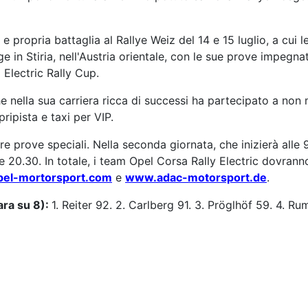
e propria battaglia al Rallye Weiz del 14 e 15 luglio, a cui 
e in Stiria, nell'Austria orientale, con le sue prove impegnat
Electric Rally Cup.
he nella sua carriera ricca di successi ha partecipato a no
ipista e taxi per VIP.
 tre prove speciali. Nella seconda giornata, che inizierà all
e 20.30. In totale, i team Opel Corsa Rally Electric dovranno
el-mortorsport.com
e
www.adac-motorsport.de
.
ara su 8):
1. Reiter 92. 2. Carlberg 91. 3. Pröglhöf 59. 4. R