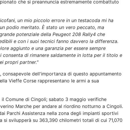
campionato che si preannuncia estremamente combattuto
icofani, un mio piccolo errore in un testacoda mi ha
un podio meritato. È stato un vero peccato, ma
 grande potenziale della Peugeot 208 Rally4 che
dibili e con i suoi tecnici fanno davvero la differenza.
 valore aggiunto e una garanzia per essere sempre
i consenta di rimanere saldamente in lotta per il titolo e
i propri partner."
ico, consapevole dell'importanza di questo appuntamento
della Vieffe Corse rappresentano le armi a sua
so il Comune di Cingoli; sabato 3 maggio verifiche
verino Marche per andare al riordino notturno a Cingoli.
 dai Parchi Assistenza nella zona degli impianti sportivi
ra si svilupperà su 363,390 chilometri totali di cui 71,070