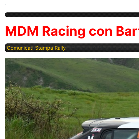
MDM Racing con Bartol
Comunicati Stampa Rally
Giovedì, 01 Maggio 2025