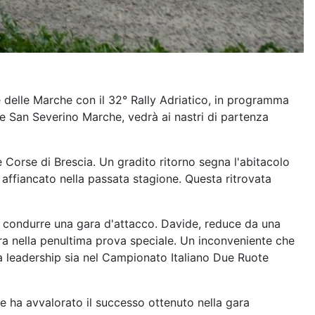
te delle Marche con il 32° Rally Adriatico, in programma
e e San Severino Marche, vedrà ai nastri di partenza
 Corse di Brescia. Un gradito ritorno segna l'abitacolo
 affiancato nella passata stagione. Questa ritrovata
 di condurre una gara d'attacco. Davide, reduce da una
ura nella penultima prova speciale. Un inconveniente che
a leadership sia nel Campionato Italiano Due Ruote
e ha avvalorato il successo ottenuto nella gara