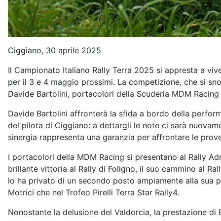
Ciggiano, 30 aprile 2025
Il Campionato Italiano Rally Terra 2025 si appresta a viv
per il 3 e 4 maggio prossimi. La competizione, che si sno
Davide Bartolini, portacolori della Scuderia MDM Racing
Davide Bartolini affronterà la sfida a bordo della perfor
del pilota di Ciggiano: a dettargli le note ci sarà nuova
sinergia rappresenta una garanzia per affrontare le prov
I portacolori della MDM Racing si presentano al Rally Adr
brillante vittoria al Rally di Foligno, il suo cammino al
lo ha privato di un secondo posto ampiamente alla sua p
Motrici che nel Trofeo Pirelli Terra Star Rally4.
Nonostante la delusione del Valdorcia, la prestazione di