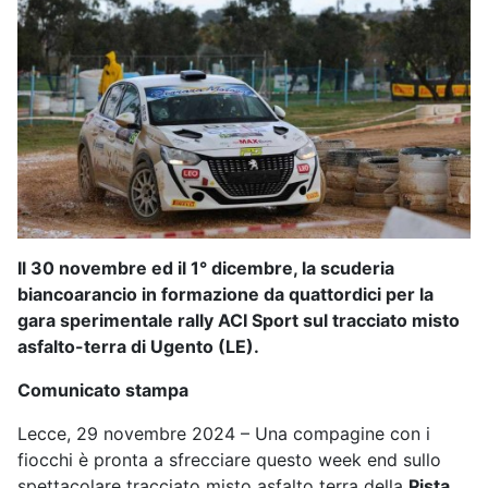
Il 30 novembre ed il 1° dicembre, la scuderia
biancoarancio in formazione da quattordici per la
gara sperimentale rally ACI Sport sul tracciato misto
asfalto-terra di Ugento (LE).
Comunicato stampa
Lecce, 29 novembre 2024 – Una compagine con i
fiocchi è pronta a sfrecciare questo week end sullo
spettacolare tracciato misto asfalto terra della
Pista