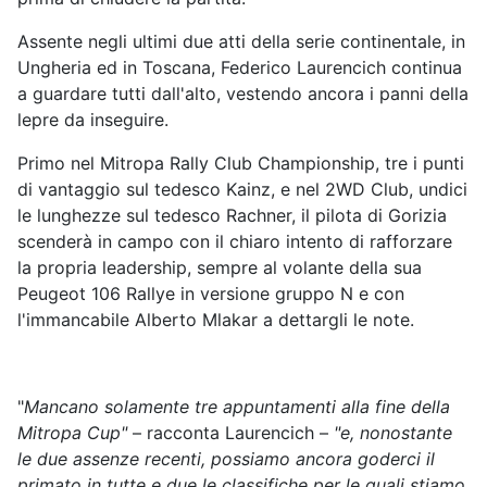
Assente negli ultimi due atti della serie continentale, in
Ungheria ed in Toscana, Federico Laurencich continua
a guardare tutti dall'alto, vestendo ancora i panni della
lepre da inseguire.
Primo nel Mitropa Rally Club Championship, tre i punti
di vantaggio sul tedesco Kainz, e nel 2WD Club, undici
le lunghezze sul tedesco Rachner, il pilota di Gorizia
scenderà in campo con il chiaro intento di rafforzare
la propria leadership, sempre al volante della sua
Peugeot 106 Rallye in versione gruppo N e con
l'immancabile Alberto Mlakar a dettargli le note.
"
Mancano solamente tre appuntamenti alla fine della
Mitropa Cup"
– racconta Laurencich –
"e, nonostante
le due assenze recenti, possiamo ancora goderci il
primato in tutte e due le classifiche per le quali stiamo