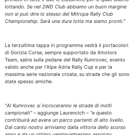
lottando. Se nel 2WD Club abbiamo un buon margine
non si può dire lo stesso del Mitropa Rally Club
Championship. Sarà una dura lotta ma siamo pronti."
La terzultima tappa in programma vedrà il portacolori
di Gorizia Corse, sempre supportato da Xmotors
Team, salire sulla pedane del Rally Kumrovec, evento
valido anche per l'Alpe Adria Rally Cup e per la
massima serie nazionale croata, su strade che gli sono
state spesso amiche.
"
Al Kumrovec si incroceranno le strade di molti
campionati"
– aggiunge Laurencich –
"e questo
contribuirà ad avere un parco partenti di alto livello.
Dal canto nostro arriviamo dalla vittoria dello scorso
anno e da un ottimo ventiquattresimo assoluto.