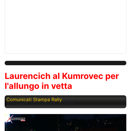
Laurencich al Kumrovec per
l'allungo in vetta
Comunicati Stampa Rally
Giovedì, 04 Settembre 2025