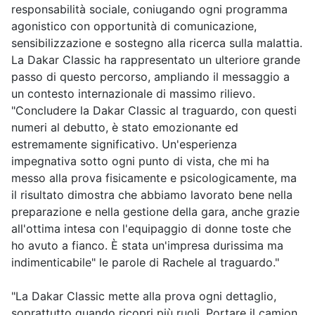
responsabilità sociale, coniugando ogni programma
agonistico con opportunità di comunicazione,
sensibilizzazione e sostegno alla ricerca sulla malattia.
La Dakar Classic ha rappresentato un ulteriore grande
passo di questo percorso, ampliando il messaggio a
un contesto internazionale di massimo rilievo.
"Concludere la Dakar Classic al traguardo, con questi
numeri al debutto, è stato emozionante ed
estremamente significativo. Un'esperienza
impegnativa sotto ogni punto di vista, che mi ha
messo alla prova fisicamente e psicologicamente, ma
il risultato dimostra che abbiamo lavorato bene nella
preparazione e nella gestione della gara, anche grazie
all'ottima intesa con l'equipaggio di donne toste che
ho avuto a fianco. È stata un'impresa durissima ma
indimenticabile" le parole di Rachele al traguardo."
"La Dakar Classic mette alla prova ogni dettaglio,
soprattutto quando ricopri più ruoli. Portare il camion