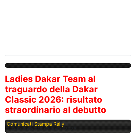
Ladies Dakar Team al
traguardo della Dakar
Classic 2026: risultato
straordinario al debutto
Comunicati Stampa Rally
Domenica, 18 Gennaio 2026