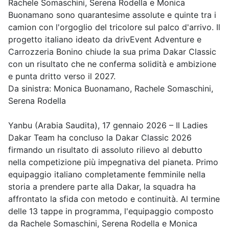
Rachele Somaschini, Serena Rodella e Monica
Buonamano sono quarantesime assolute e quinte tra i
camion con l'orgoglio del tricolore sul palco d'arrivo. Il
progetto italiano ideato da drivEvent Adventure e
Carrozzeria Bonino chiude la sua prima Dakar Classic
con un risultato che ne conferma solidità e ambizione
e punta dritto verso il 2027.
Da sinistra: Monica Buonamano, Rachele Somaschini,
Serena Rodella
Yanbu (Arabia Saudita), 17 gennaio 2026 – Il Ladies
Dakar Team ha concluso la Dakar Classic 2026
firmando un risultato di assoluto rilievo al debutto
nella competizione più impegnativa del pianeta. Primo
equipaggio italiano completamente femminile nella
storia a prendere parte alla Dakar, la squadra ha
affrontato la sfida con metodo e continuità. Al termine
delle 13 tappe in programma, l'equipaggio composto
da Rachele Somaschini, Serena Rodella e Monica