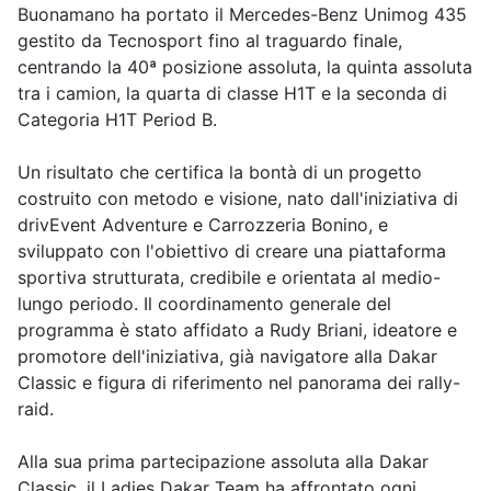
Buonamano ha portato il Mercedes-Benz Unimog 435
gestito da Tecnosport fino al traguardo finale,
centrando la 40ª posizione assoluta, la quinta assoluta
tra i camion, la quarta di classe H1T e la seconda di
Categoria H1T Period B.
Un risultato che certifica la bontà di un progetto
costruito con metodo e visione, nato dall'iniziativa di
drivEvent Adventure e Carrozzeria Bonino, e
sviluppato con l'obiettivo di creare una piattaforma
sportiva strutturata, credibile e orientata al medio-
lungo periodo. Il coordinamento generale del
programma è stato affidato a Rudy Briani, ideatore e
promotore dell'iniziativa, già navigatore alla Dakar
Classic e figura di riferimento nel panorama dei rally-
raid.
Alla sua prima partecipazione assoluta alla Dakar
Classic, il Ladies Dakar Team ha affrontato ogni