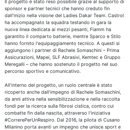
Il progetto è stato reso possibile grazie al supporto di
sponsor e partner tecnici che hanno creduto fin
dall'inizio nella visione del Ladies Dakar Team. Castrol
ha accompagnato la squadra testando in gara la
nuova linea dedicata ai mezzi pesanti, Fiamm ha
garantito il comparto batterie, mentre Sparco e Stilo
hanno fornito l'equipaggiamento tecnico. A questi si
aggiungono i partner di Rachele Somaschini – Prima
Assicurazioni, Mapei, SLF Abrasivi, Kemtec e Gruppo
Meregalli – che hanno sostenuto il progetto nel suo
percorso sportivo e comunicativo.
All'interno del progetto, un ruolo centrale è stato
ricoperto anche dall'impegno di Rachele Somaschini,
da anni attiva nella sensibilizzazione e nella raccolta
fondi per la ricerca sulla fibrosi cistica, contro cui
combatte fin dalla nascita, attraverso l'iniziativa
#CorrerePerUnRespiro. Dal 2016, la pilota di Cusano
Milanino porta avanti un impegno che unisce sport e