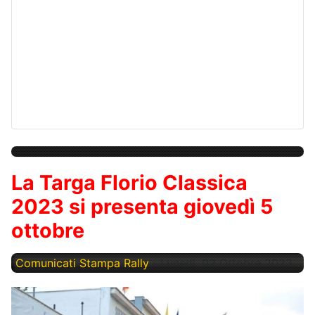
La Targa Florio Classica
2023 si presenta giovedì 5
ottobre
Comunicati Stampa Rally
Lunedì, 02 Ottobre 2023