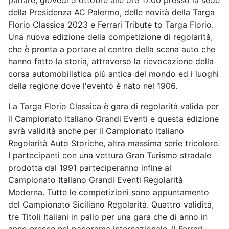
parlare, giovedì 5 ottobre alle ore 17.00 presso la sede
della Presidenza AC Palermo, delle novità della Targa
Florio Classica 2023 e Ferrari Tribute to Targa Florio.
Una nuova edizione della competizione di regolarità,
che è pronta a portare al centro della scena auto che
hanno fatto la storia, attraverso la rievocazione della
corsa automobilistica più antica del mondo ed i luoghi
della regione dove l'evento è nato nel 1906.
La Targa Florio Classica è gara di regolarità valida per
il Campionato Italiano Grandi Eventi e questa edizione
avrà validità anche per il Campionato Italiano
Regolarità Auto Storiche, altra massima serie tricolore.
I partecipanti con una vettura Gran Turismo stradale
prodotta dal 1991 parteciperanno infine al
Campionato Italiano Grandi Eventi Regolarità
Moderna. Tutte le competizioni sono appuntamento
del Campionato Siciliano Regolarità. Quattro validità,
tre Titoli Italiani in palio per una gara che di anno in