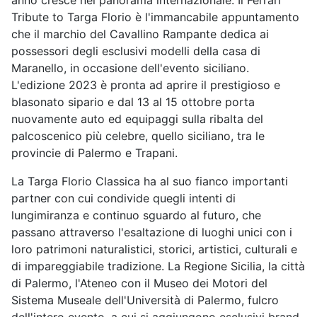
anno cresce nel panorama internazionale. Il Ferrari
Tribute to Targa Florio è l'immancabile appuntamento
che il marchio del Cavallino Rampante dedica ai
possessori degli esclusivi modelli della casa di
Maranello, in occasione dell'evento siciliano.
L'edizione 2023 è pronta ad aprire il prestigioso e
blasonato sipario e dal 13 al 15 ottobre porta
nuovamente auto ed equipaggi sulla ribalta del
palcoscenico più celebre, quello siciliano, tra le
provincie di Palermo e Trapani.
La Targa Florio Classica ha al suo fianco importanti
partner con cui condivide quegli intenti di
lungimiranza e continuo sguardo al futuro, che
passano attraverso l'esaltazione di luoghi unici con i
loro patrimoni naturalistici, storici, artistici, culturali e
di impareggiabile tradizione. La Regione Sicilia, la città
di Palermo, l'Ateneo con il Museo dei Motori del
Sistema Museale dell'Università di Palermo, fulcro