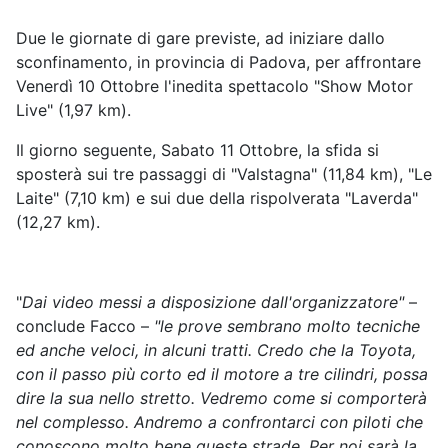
Due le giornate di gare previste, ad iniziare dallo
sconfinamento, in provincia di Padova, per affrontare
Venerdì 10 Ottobre l'inedita spettacolo "Show Motor
Live" (1,97 km).
Il giorno seguente, Sabato 11 Ottobre, la sfida si
sposterà sui tre passaggi di "Valstagna" (11,84 km), "Le
Laite" (7,10 km) e sui due della rispolverata "Laverda"
(12,27 km).
"
Dai video messi a disposizione dall'organizzatore"
–
conclude Facco –
"le prove sembrano molto tecniche
ed anche veloci, in alcuni tratti. Credo che la Toyota,
con il passo più corto ed il motore a tre cilindri, possa
dire la sua nello stretto. Vedremo come si comporterà
nel complesso. Andremo a confrontarci con piloti che
conoscono molto bene queste strade. Per noi sarà la