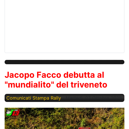
Jacopo Facco debutta al
"mundialito" del triveneto
Comunicati Stampa Rally
Martedì, 07 Ottobre 2025