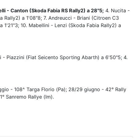
li - Canton (Skoda Fabia RS Rally2) a 28"5;
4. Nucita -
a Rally2) a 1'08"8; 7. Andreucci - Briani (Citroen C3
 1'21"3; 10. Mabellini - Lenzi (Skoda Fabia Rally2) a
 - Piazzini (Fiat Seicento Sporting Abarth) a 6'50"5; 4.
gio - 108^ Targa Florio (Pa); 28/29 giugno - 42° Rally
 71° Sanremo Rallye (Im).