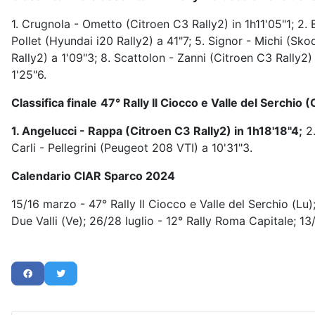
1. Crugnola - Ometto (Citroen C3 Rally2) in 1h11'05"1; 2.
Pollet (Hyundai i20 Rally2) a 41"7; 5. Signor - Michi (Skod
Rally2) a 1'09"3; 8. Scattolon - Zanni (Citroen C3 Rally2
1'25"6.
Classifica finale
47° Rally Il Ciocco e Valle del Serchio 
1. Angelucci - Rappa (Citroen C3 Rally2) in 1h18'18"4;
2.
Carli - Pellegrini (Peugeot 208 VTI) a 10'31"3.
Calendario CIAR Sparco 2024
15/16 marzo - 47° Rally Il Ciocco e Valle del Serchio (Lu)
Due Valli (Ve); 26/28 luglio - 12° Rally Roma Capitale; 1