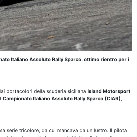
onato Italiano Assoluto Rally Sparco,
ottimo rientro per i
i portacolori della scuderia siciliana
Island Motorsport
el
Campionato Italiano Assoluto Rally Sparco (CIAR)
,
a serie tricolore, da cui mancava da un lustro. Il pilota