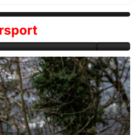
rsport