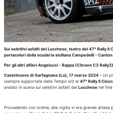
Sui selettivi asfalti del Lucchese, teatro del 47° Rally 
portacolori della scuderia siciliana Campedelli - Canton 
Per gli altri alfieri Angelucci - Rappa (Citroen C3 Rally
Castelnuovo di Garfagnana (Lu), 17 marzo 2024 -
Un pr
(sempre supportata dalla Tempo srl) al
47° Rally Il Cioc
andato in scena sui selettivi asfalti del
Lucchese
nel fin
Procedendo con ordine, alla vigilia vi era grande attesa p