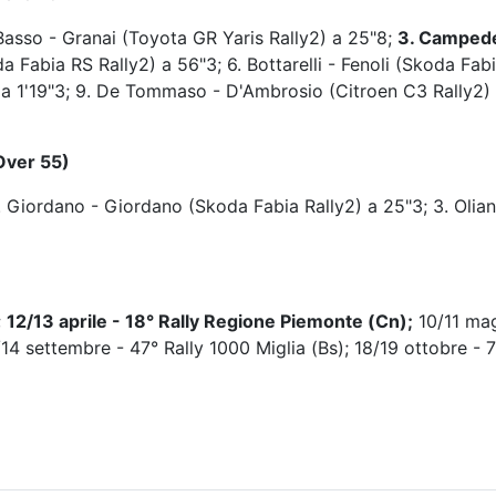
 Basso - Granai (Toyota GR Yaris Rally2) a 25"8;
3. Campedel
a Fabia RS Rally2) a 56"3; 6. Bottarelli - Fenoli (Skoda Fabi
) a 1'19"3; 9. De Tommaso - D'Ambrosio (Citroen C3 Rally2) a
(Over 55)
 Giordano - Giordano (Skoda Fabia Rally2) a 25"3; 3. Oliani
;
12/13 aprile - 18° Rally Regione Piemonte (Cn);
10/11 mag
3/14 settembre - 47° Rally 1000 Miglia (Bs); 18/19 ottobre -