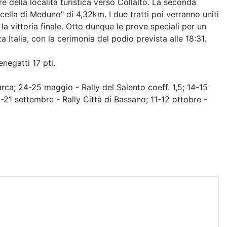
e della località turistica verso Collalto. La seconda
cella di Meduno" di 4,32km. I due tratti poi verranno uniti
 vittoria finale. Otto dunque le prove speciali per un
a Italia, con la cerimonia del podio prevista alle 18:31.
negatti 17 pti.
a; 24-25 maggio - Rally del Salento coeff. 1,5; 14-15
-21 settembre - Rally Città di Bassano; 11-12 ottobre -