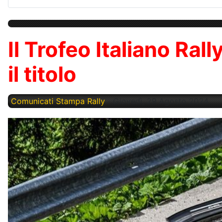
Il Trofeo Italiano Ral
il titolo
Comunicati Stampa Rally
Giovedì, 29 Agosto 2024