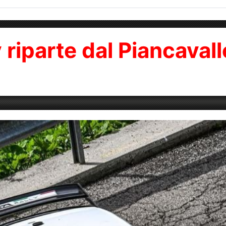
ly riparte dal Piancaval