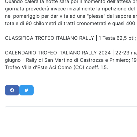
Quando calerà la notte sarà poi il momento dell'attesa pro
giornata prevederà invece inizialmente la ripetizione del 
nel pomeriggio per dar vita ad una "piesse" dal sapore ar
totale di 90 chilometri di tratti cronometrati e quasi 400 
CLASSIFICA TROFEO ITALIANO RALLY | 1 Testa 62,5 pti; 2 P
CALENDARIO TROFEO ITALIANO RALLY 2024 | 22-23 marzo - R
giugno - Rally di San Martino di Castrozza e Primiero; 19
Trofeo Villa d'Este Aci Como (CO) coeff. 1,5.