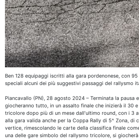
Ben 128 equipaggi iscritti alla gara pordenonese, con 9
speciali alcuni dei più suggestivi passaggi del rallysmo i
Piancavallo (PN), 28 agosto 2024 – Terminata la pausa esti
giocheranno tutto, in un assalto finale che inizierà il 30 
tricolore dopo più di un mese dall'ultimo round, con i 3 at
alla gara valida anche per la Coppa Rally di 5^ Zona, di 
vertice, rimescolando le carte della classifica finale com
una delle gare simbolo del rallysmo tricolore, si giocher