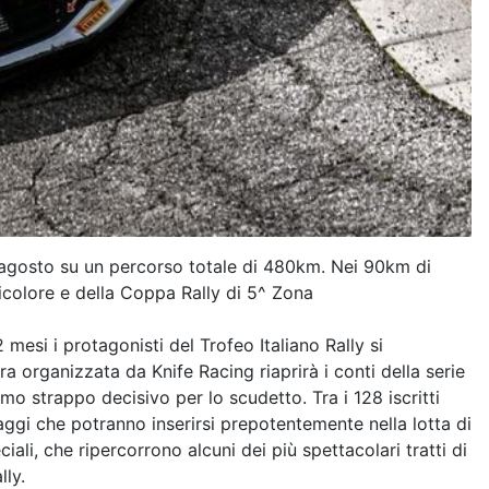
 agosto su un percorso totale di 480km. Nei 90km di
tricolore e della Coppa Rally di 5^ Zona
mesi i protagonisti del Trofeo Italiano Rally si
ra organizzata da Knife Racing riaprirà i conti della serie
imo strappo decisivo per lo scudetto. Tra i 128 iscritti
aggi che potranno inserirsi prepotentemente nella lotta di
li, che ripercorrono alcuni dei più spettacolari tratti di
lly.