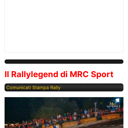
Il Rallylegend di MRC Sport
Comunicati Stampa Rally
Martedì, 17 Ottobre 2023