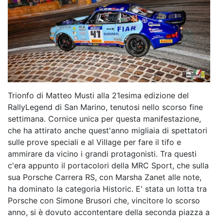
Trionfo di Matteo Musti alla 21esima edizione del
RallyLegend di San Marino, tenutosi nello scorso fine
settimana. Cornice unica per questa manifestazione,
che ha attirato anche quest'anno migliaia di spettatori
sulle prove speciali e al Village per fare il tifo e
ammirare da vicino i grandi protagonisti. Tra questi
c'era appunto il portacolori della MRC Sport, che sulla
sua Porsche Carrera RS, con Marsha Zanet alle note,
ha dominato la categoria Historic. E' stata un lotta tra
Porsche con Simone Brusori che, vincitore lo scorso
anno, si è dovuto accontentare della seconda piazza a