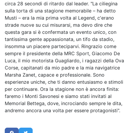
circa 28 secondi di ritardo dal leader. "La ciliegina
sulla torta di una stagione memorabile – ha detto
Musti – era la mia prima volta al Legend, c'erano
strade nuove su cui misurarsi, ma devo dire che
questa gara si è confermata un evento unico, con
tantissima gente appassionata, un tifo da stadio,
insomma un piacere parteciparvi. Ringrazio come
sempre il presidente della MRC Sport, Giacomo De
Luca, il mio motorista Guagliardo, i ragazzi della Ova
Corse, capitanati da mio padre e la mia navigatrice
Marsha Zanet, capace e professionale. Sono
esperienze uniche, che ti danno entusiasmo e stimoli
per continuare. Ora la stagione non è ancora finita:
faremo i Monti Savonesi e siamo stati invitati al
Memorial Bettega, dove, incrociando sempre le dita,
andremo ancora una volta per essere protagonisti".