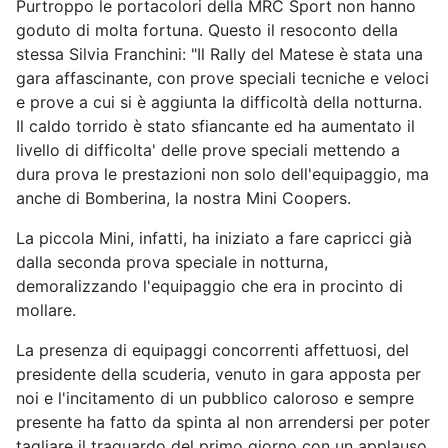
Purtroppo le portacolori della MRC Sport non hanno
goduto di molta fortuna. Questo il resoconto della
stessa Silvia Franchini: "Il Rally del Matese è stata una
gara affascinante, con prove speciali tecniche e veloci
e prove a cui si è aggiunta la difficoltà della notturna.
Il caldo torrido è stato sfiancante ed ha aumentato il
livello di difficolta' delle prove speciali mettendo a
dura prova le prestazioni non solo dell'equipaggio, ma
anche di Bomberina, la nostra Mini Coopers.
La piccola Mini, infatti, ha iniziato a fare capricci già
dalla seconda prova speciale in notturna,
demoralizzando l'equipaggio che era in procinto di
mollare.
La presenza di equipaggi concorrenti affettuosi, del
presidente della scuderia, venuto in gara apposta per
noi e l'incitamento di un pubblico caloroso e sempre
presente ha fatto da spinta al non arrendersi per poter
tagliare il traguardo del primo giorno con un applauso