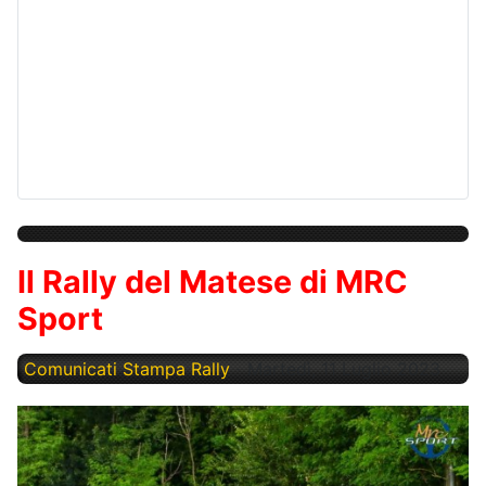
Il Rally del Matese di MRC
Sport
Comunicati Stampa Rally
Martedì, 11 Luglio 2023