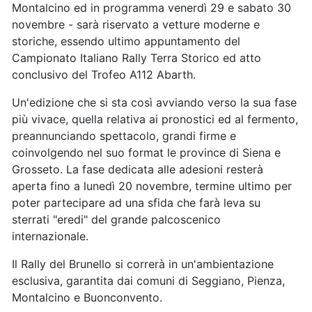
Montalcino ed in programma venerdì 29 e sabato 30
novembre - sarà riservato a vetture moderne e
storiche, essendo ultimo appuntamento del
Campionato Italiano Rally Terra Storico ed atto
conclusivo del Trofeo A112 Abarth.
Un'edizione che si sta così avviando verso la sua fase
più vivace, quella relativa ai pronostici ed al fermento,
preannunciando spettacolo, grandi firme e
coinvolgendo nel suo format le province di Siena e
Grosseto. La fase dedicata alle adesioni resterà
aperta fino a lunedì 20 novembre, termine ultimo per
poter partecipare ad una sfida che farà leva su
sterrati "eredi" del grande palcoscenico
internazionale.
Il Rally del Brunello si correrà in un'ambientazione
esclusiva, garantita dai comuni di Seggiano, Pienza,
Montalcino e Buonconvento.