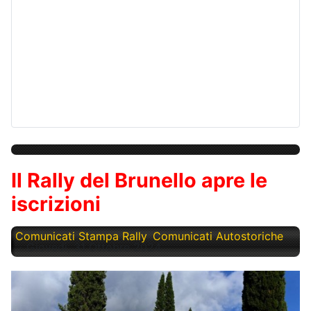
Il Rally del Brunello apre le
iscrizioni
Comunicati Stampa Rally
Comunicati Autostoriche
Giovedì, 31 Ottobre 2024