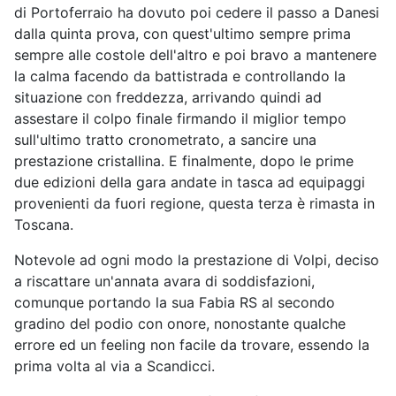
di Portoferraio ha dovuto poi cedere il passo a Danesi
dalla quinta prova, con quest'ultimo sempre prima
sempre alle costole dell'altro e poi bravo a mantenere
la calma facendo da battistrada e controllando la
situazione con freddezza, arrivando quindi ad
assestare il colpo finale firmando il miglior tempo
sull'ultimo tratto cronometrato, a sancire una
prestazione cristallina. E finalmente, dopo le prime
due edizioni della gara andate in tasca ad equipaggi
provenienti da fuori regione, questa terza è rimasta in
Toscana.
Notevole ad ogni modo la prestazione di Volpi, deciso
a riscattare un'annata avara di soddisfazioni,
comunque portando la sua Fabia RS al secondo
gradino del podio con onore, nonostante qualche
errore ed un feeling non facile da trovare, essendo la
prima volta al via a Scandicci.