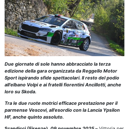
Due giornate di sole hanno abbracciato la terza
edizione della gara organizzata da Reggello Motor
Sport ispirando sfide spettacolari. Il resto del podio
all'elbano Volpi e ai fratelli fiorentini Ancillotti, anche
loro su Skoda.
Tra le due ruote motrici efficace prestazione per il
parmense Vescovi, all'esordio con la Lancia Ypsilon
HF, anche quinto assoluto.
Scandicci (Firenze),
09 novembre 2025
–
Vittoria per