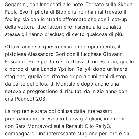
Segantini, con Innocenti alle note. Tornato sulla Skoda
Fabia Evo, il pilota di Bibbiena non ha mai trovato il
feeling sia con le strade affrontate che con il set-up
della vettura, due fattori che insieme alla penalità
stessa gli hanno precluso di certo qualcosa di più.
Ottavi, anche in questo caso con ampio merito, il
pistoiese Alessandro Gori con il lucchese Giovanni
Foscarini. Pure per loro si trattava di un esordio, quello
a bordo di una Lancia Ypsilon Rally4, dopo un'intera
stagione, quella del ritorno dopo alcuni anni di stop,
da parte del pilota di Montale e dopo anche una
notevole progressione di risultati da inizio anno con
una Peugeot 208.
La top ten è stata poi chiusa dalle interessanti
prestazioni del bresciano Ludwig Zigliani, in coppia
con Sara Montavoci sulla Renault Clio Rally3,
compagna di una interessante stagione per loro e da