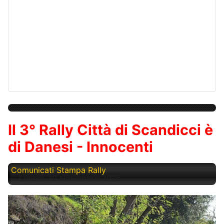
Il 3° Rally Città di Scandicci è
di Danesi - Innocenti
Comunicati Stampa Rally
Lunedì, 10 Novembre 2025