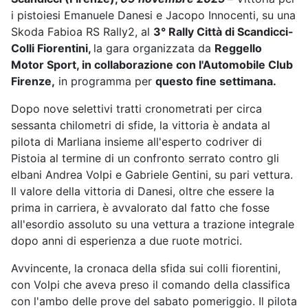
i pistoiesi Emanuele Danesi e Jacopo Innocenti, su una
Skoda Fabioa RS Rally2, al
3° Rally Città di Scandicci-
Colli Fiorentini,
la gara organizzata da
Reggello
Motor Sport, in collaborazione con l'Automobile Club
Firenze,
in programma per
questo fine settimana.
Dopo nove selettivi tratti cronometrati per circa
sessanta chilometri di sfide, la vittoria è andata al
pilota di Marliana insieme all'esperto codriver di
Pistoia al termine di un confronto serrato contro gli
elbani Andrea Volpi e Gabriele Gentini, su pari vettura.
Il valore della vittoria di Danesi, oltre che essere la
prima in carriera, è avvalorato dal fatto che fosse
all'esordio assoluto su una vettura a trazione integrale
dopo anni di esperienza a due ruote motrici.
Avvincente, la cronaca della sfida sui colli fiorentini,
con Volpi che aveva preso il comando della classifica
con l'ambo delle prove del sabato pomeriggio. Il pilota