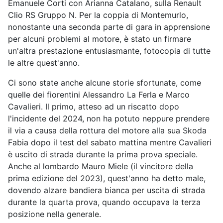
Emanuele Corti con Arianna Catalano, sulla Renault
Clio RS Gruppo N. Per la coppia di Montemurlo,
nonostante una seconda parte di gara in apprensione
per alcuni problemi al motore, è stato un firmare
un'altra prestazione entusiasmante, fotocopia di tutte
le altre quest'anno.
Ci sono state anche alcune storie sfortunate, come
quelle dei fiorentini Alessandro La Ferla e Marco
Cavalieri. Il primo, atteso ad un riscatto dopo
l'incidente del 2024, non ha potuto neppure prendere
il via a causa della rottura del motore alla sua Skoda
Fabia dopo il test del sabato mattina mentre Cavalieri
è uscito di strada durante la prima prova speciale.
Anche al lombardo Mauro Miele (il vincitore della
prima edizione del 2023), quest'anno ha detto male,
dovendo alzare bandiera bianca per uscita di strada
durante la quarta prova, quando occupava la terza
posizione nella generale.