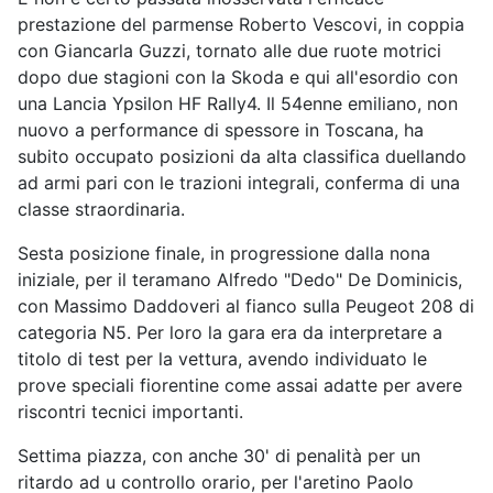
prestazione del parmense Roberto Vescovi, in coppia
con Giancarla Guzzi, tornato alle due ruote motrici
dopo due stagioni con la Skoda e qui all'esordio con
una Lancia Ypsilon HF Rally4. Il 54enne emiliano, non
nuovo a performance di spessore in Toscana, ha
subito occupato posizioni da alta classifica duellando
ad armi pari con le trazioni integrali, conferma di una
classe straordinaria.
Sesta posizione finale, in progressione dalla nona
iniziale, per il teramano Alfredo "Dedo" De Dominicis,
con Massimo Daddoveri al fianco sulla Peugeot 208 di
categoria N5. Per loro la gara era da interpretare a
titolo di test per la vettura, avendo individuato le
prove speciali fiorentine come assai adatte per avere
riscontri tecnici importanti.
Settima piazza, con anche 30' di penalità per un
ritardo ad u controllo orario, per l'aretino Paolo