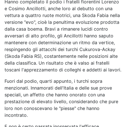
Hanno completato il podio i fratelli fiorentini Lorenzo
e Cosimo Ancillotti, anche loro al debutto con una
vettura a quattro ruote motrici, una Skoda Fabia nella
versione "evo", cioè la penultima evoluzione prodotta
dalla casa boema. Bravi a rimanere lucidi contro
avversari di alto profilo, gli Ancillotti hanno saputo
mantenere con determinazione un ritmo da vertice,
respingendo gli attacchi dei turchi Cukurova-Ackay
(Skoda Fabia RS), costantemente nelle posizioni alte
della classifica. Un risultato che è valso ai fratelli
toscani l'apprezzamento di colleghi e addetti ai lavori.
Fuori dal podio, quarti appunto, i turchi sopra
menzionati. Innamorati dell'Italia e delle sue prove
speciali, un affetto che hanno onorato con una
prestazione di elevato livello, considerando che pure
loro non conoscevano le "piesse" che hanno
incontrato.
E non è certo passata inosservata l'efficace