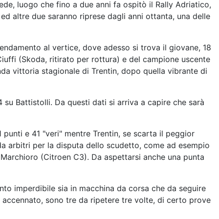
e, luogo che fino a due anni fa ospitò il Rally Adriatico,
 ed altre due saranno riprese dagli anni ottanta, una delle
endamento al vertice, dove adesso si trova il giovane, 18
iuffi (Skoda, ritirato per rottura) e del campione uscente
da vittoria stagionale di Trentin, dopo quella vibrante di
su Battistolli. Da questi dati si arriva a capire che sarà
 punti e 41 "veri" mentre Trentin, se scarta il peggior
 da arbitri per la disputa dello scudetto, come ad esempio
Marchioro (Citroen C3). Da aspettarsi anche una punta
ento imperdibile sia in macchina da corsa che da seguire
 accennato, sono tre da ripetere tre volte, di certo prove