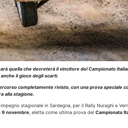
rà quella che decreterà il vincitore del Campionato Italian
 anche il gioco degli scarti.
 percorso completamente rivisto, con una prova speciale 
a alla stagione.
o impegno stagionale in Sardegna, per il Rally Nuraghi e Ver
 e 9 novembre
, eletta come ultima prova del
Campionato Ital