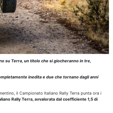
o su Terra, un titolo che si giocheranno in tre,
completamente inedita e due che tornano dagli anni
mentino, il Campionato Italiano Rally Terra punta ora i
iano Rally Terra, avvalorata dal coefficiente 1,5 di