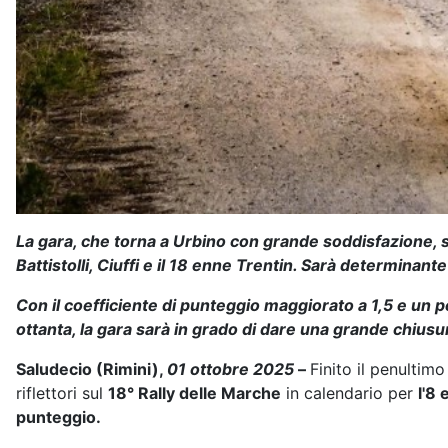
La gara, che torna a Urbino con grande soddisfazione, sa
Battistolli, Ciuffi e il 18 enne Trentin. Sarà determinante
Con il coefficiente di punteggio maggiorato a 1,5 e un
ottanta, la gara sarà in grado di dare una grande chiusur
Saludecio (Rimini),
01 ottobre 2025
–
Finito il penultim
riflettori sul
18° Rally delle Marche
in calendario per
l'8
punteggio.