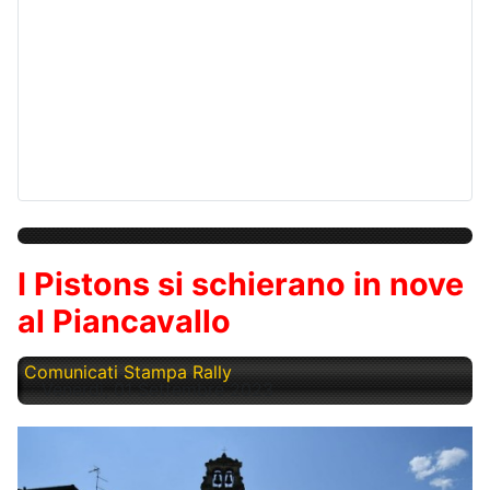
I Pistons si schierano in nove
al Piancavallo
Comunicati Stampa Rally
Venerdì, 01 Settembre 2023