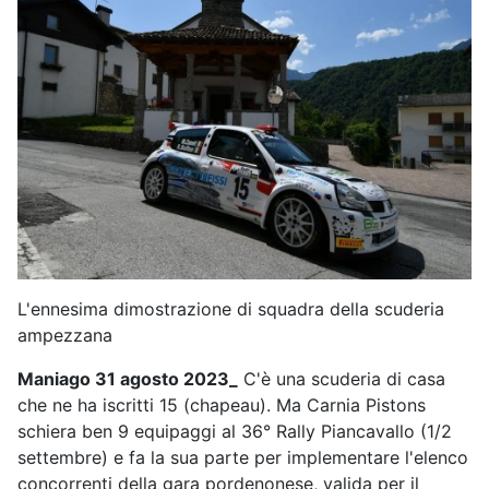
L'ennesima dimostrazione di squadra della scuderia
ampezzana
Maniago 31 agosto 2023_
C'è una scuderia di casa
che ne ha iscritti 15 (chapeau). Ma Carnia Pistons
schiera ben 9 equipaggi al 36° Rally Piancavallo (1/2
settembre) e fa la sua parte per implementare l'elenco
concorrenti della gara pordenonese, valida per il