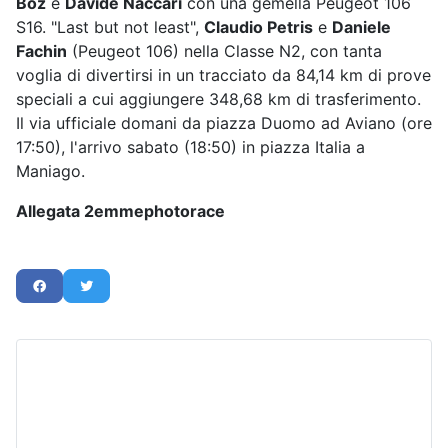
Boz
e
Davide Naccari
con una gemella Peugeot 106
S16. "Last but not least",
Claudio Petris
e
Daniele
Fachin
(Peugeot 106) nella Classe N2, con tanta
voglia di divertirsi in un tracciato da 84,14 km di prove
speciali a cui aggiungere 348,68 km di trasferimento.
Il via ufficiale domani da piazza Duomo ad Aviano (ore
17:50), l'arrivo sabato (18:50) in piazza Italia a
Maniago.
Allegata 2emmephotorace