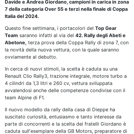
Davide e Andrea Giordano, campioni in carica in zona
7 della categoria Over 55 e terzi nella finale di Coppa
Italia del 2024.
Questo fine settimana, i portacolori del
Top Gear
Team
saranno infatti al via del
42. Rally degli Abeti e
Abetone,
terza prova della Coppa Rally di zona 7, con
la novità della nuova vettura, con la quale saranno
ovviamente al debutto.
In cerca di nuovi stimoli, la scelta è caduta su una
Renault Clio Rally3, trazione integrale, motore turbo a
4 cilindri da 1,3 litri e 260 cv, vettura sviluppata
avvalendosi anche delle competenze condivise con il
team Alpine di F1.
Il nuovo modello da rally della casa di Dieppe ha
suscitato curiosità, entusiasmo e tanto interesse da
parte di concorrenti e la scelta dei fratelli Giordano è
caduta sull'esemplare della GB Motors, preparatore di