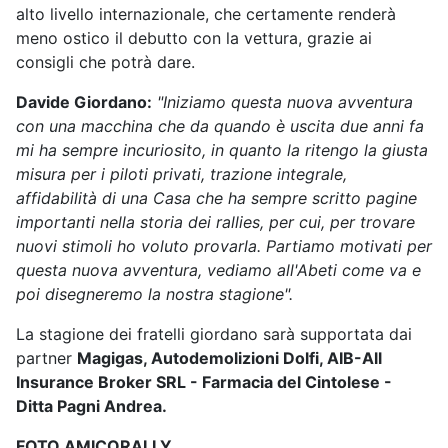
alto livello internazionale, che certamente renderà
meno ostico il debutto con la vettura, grazie ai
consigli che potrà dare.
Davide Giordano:
"Iniziamo questa nuova avventura
con una macchina che da quando è uscita due anni fa
mi ha sempre incuriosito, in quanto la ritengo la giusta
misura per i piloti privati, trazione integrale,
affidabilità di una Casa che ha sempre scritto pagine
importanti nella storia dei rallies, per cui, per trovare
nuovi stimoli ho voluto provarla. Partiamo motivati per
questa nuova avventura, vediamo all'Abeti come va e
poi disegneremo la nostra stagione".
La stagione dei fratelli giordano sarà supportata dai
partner
Magigas, Autodemolizioni Dolfi, AIB-All
Insurance Broker SRL - Farmacia del Cintolese -
Ditta Pagni Andrea.
FOTO AMICORALLY