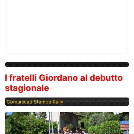
I fratelli Giordano al debutto
stagionale
Comunicati Stampa Rally
Martedì, 13 Maggio 2025