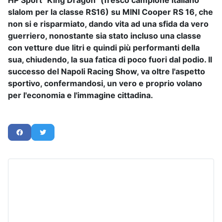
HP Sport "King Dragon" (fresco campione italiano
slalom per la classe RS16) su MINI Cooper RS 16, che
non si e risparmiato, dando vita ad una sfida da vero
guerriero, nonostante sia stato incluso una classe
con vetture due litri e quindi più performanti della
sua, chiudendo, la sua fatica di poco fuori dal podio. Il
successo del Napoli Racing Show, va oltre l'aspetto
sportivo, confermandosi, un vero e proprio volano
per l'economia e l'immagine cittadina.