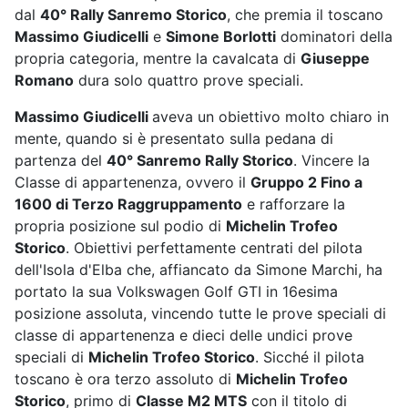
dal
40° Rally Sanremo Storico
, che premia il toscano
Massimo Giudicelli
e
Simone Borlotti
dominatori della
propria categoria, mentre la cavalcata di
Giuseppe
Romano
dura solo quattro prove speciali.
Massimo Giudicelli
aveva un obiettivo molto chiaro in
mente, quando si è presentato sulla pedana di
partenza del
40° Sanremo Rally Storico
. Vincere la
Classe di appartenenza, ovvero il
Gruppo 2 Fino a
1600 di Terzo Raggruppamento
e rafforzare la
propria posizione sul podio di
Michelin Trofeo
Storico
. Obiettivi perfettamente centrati del pilota
dell'Isola d'Elba che, affiancato da Simone Marchi, ha
portato la sua Volkswagen Golf GTI in 16esima
posizione assoluta, vincendo tutte le prove speciali di
classe di appartenenza e dieci delle undici prove
speciali di
Michelin Trofeo Storico
. Sicché il pilota
toscano è ora terzo assoluto di
Michelin Trofeo
Storico
, primo di
Classe M2 MTS
con il titolo di