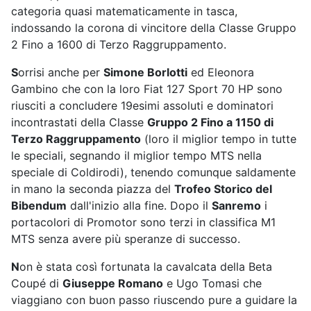
categoria quasi matematicamente in tasca,
indossando la corona di vincitore della Classe Gruppo
2 Fino a 1600 di Terzo Raggruppamento.
S
orrisi anche per
Simone Borlotti
ed Eleonora
Gambino che con la loro Fiat 127 Sport 70 HP sono
riusciti a concludere 19esimi assoluti e dominatori
incontrastati della Classe
Gruppo 2 Fino a 1150 di
Terzo Raggruppamento
(loro il miglior tempo in tutte
le speciali, segnando il miglior tempo MTS nella
speciale di Coldirodi), tenendo comunque saldamente
in mano la seconda piazza del
Trofeo Storico del
Bibendum
dall'inizio alla fine. Dopo il
Sanremo
i
portacolori di Promotor sono terzi in classifica M1
MTS senza avere più speranze di successo.
N
on è stata così fortunata la cavalcata della Beta
Coupé di
Giuseppe Romano
e Ugo Tomasi che
viaggiano con buon passo riuscendo pure a guidare la