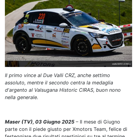
Il primo vince al Due Valli CRZ, anche settimo
assoluto, mentre il secondo centra la medaglia
d'argento al Valsugana Historic CIRAS, buon nono
nella generale.
Maser (TV), 03 Giugno 2025
– Il mese di Giugno
parte con il piede giusto per Xmotors Team, felice di
festeggiare due risultati prestigiosi su tre al termine