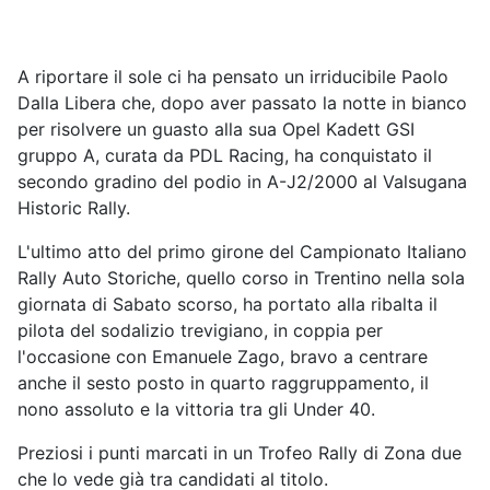
A riportare il sole ci ha pensato un irriducibile Paolo
Dalla Libera che, dopo aver passato la notte in bianco
per risolvere un guasto alla sua Opel Kadett GSI
gruppo A, curata da PDL Racing, ha conquistato il
secondo gradino del podio in A-J2/2000 al Valsugana
Historic Rally.
L'ultimo atto del primo girone del Campionato Italiano
Rally Auto Storiche, quello corso in Trentino nella sola
giornata di Sabato scorso, ha portato alla ribalta il
pilota del sodalizio trevigiano, in coppia per
l'occasione con Emanuele Zago, bravo a centrare
anche il sesto posto in quarto raggruppamento, il
nono assoluto e la vittoria tra gli Under 40.
Preziosi i punti marcati in un Trofeo Rally di Zona due
che lo vede già tra candidati al titolo.