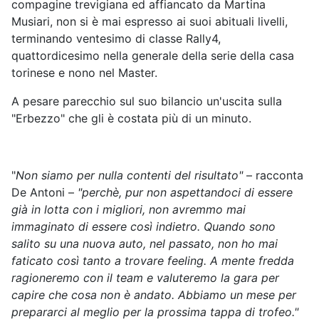
compagine trevigiana ed affiancato da Martina
Musiari, non si è mai espresso ai suoi abituali livelli,
terminando ventesimo di classe Rally4,
quattordicesimo nella generale della serie della casa
torinese e nono nel Master.
A pesare parecchio sul suo bilancio un'uscita sulla
"Erbezzo" che gli è costata più di un minuto.
"
Non siamo per nulla contenti del risultato"
– racconta
De Antoni –
"perchè, pur non aspettandoci di essere
già in lotta con i migliori, non avremmo mai
immaginato di essere così indietro. Quando sono
salito su una nuova auto, nel passato, non ho mai
faticato così tanto a trovare feeling. A mente fredda
ragioneremo con il team e valuteremo la gara per
capire che cosa non è andato. Abbiamo un mese per
prepararci al meglio per la prossima tappa di trofeo."