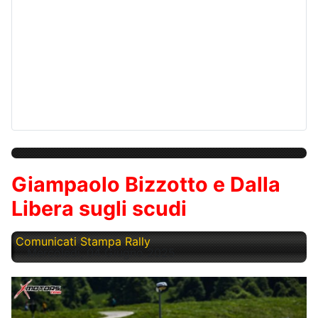
Giampaolo Bizzotto e Dalla
Libera sugli scudi
Comunicati Stampa Rally
Mercoledì, 04 Giugno 2025