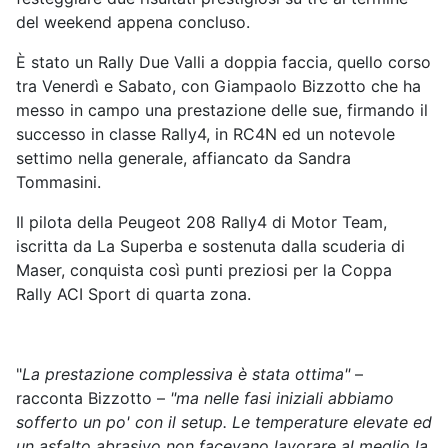
del weekend appena concluso.
È stato un Rally Due Valli a doppia faccia, quello corso
tra Venerdì e Sabato, con Giampaolo Bizzotto che ha
messo in campo una prestazione delle sue, firmando il
successo in classe Rally4, in RC4N ed un notevole
settimo nella generale, affiancato da Sandra
Tommasini.
Il pilota della Peugeot 208 Rally4 di Motor Team,
iscritta da La Superba e sostenuta dalla scuderia di
Maser, conquista così punti preziosi per la Coppa
Rally ACI Sport di quarta zona.
"
La prestazione complessiva è stata ottima"
–
racconta Bizzotto –
"ma nelle fasi iniziali abbiamo
sofferto un po' con il setup. Le temperature elevate ed
un asfalto abrasivo non facevano lavorare al meglio la