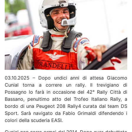
03.10.2025 – Dopo undici anni di attesa Giacomo
Cunial torna a correre un rally. Il trevigiano di
Possagno lo farà in occasione del 42° Rally Città di
Bassano, penultimo atto del Trofeo Italiano Rally, a
bordo di una Peugeot 208 Rally4 curata dal team DS
Sport. Sarà navigato da Fabio Grimaldi difendendo i
colori della scuderia EASI.