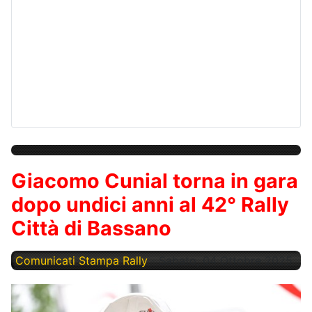
Giacomo Cunial torna in gara
dopo undici anni al 42° Rally
Città di Bassano
Comunicati Stampa Rally
Sabato, 04 Ottobre 2025