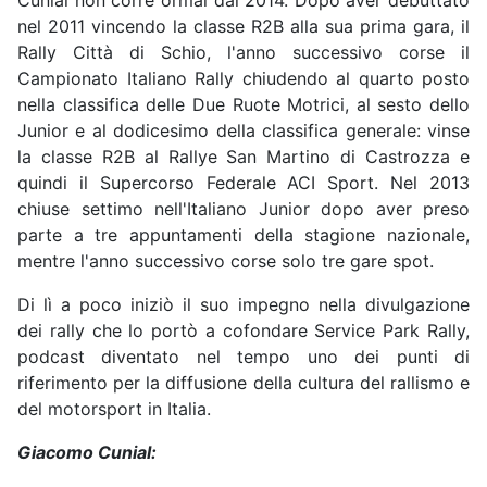
Cunial non corre ormai dal 2014. Dopo aver debuttato
nel 2011 vincendo la classe R2B alla sua prima gara, il
Rally Città di Schio, l'anno successivo corse il
Campionato Italiano Rally chiudendo al quarto posto
nella classifica delle Due Ruote Motrici, al sesto dello
Junior e al dodicesimo della classifica generale: vinse
la classe R2B al Rallye San Martino di Castrozza e
quindi il Supercorso Federale ACI Sport. Nel 2013
chiuse settimo nell'Italiano Junior dopo aver preso
parte a tre appuntamenti della stagione nazionale,
mentre l'anno successivo corse solo tre gare spot.
Di lì a poco iniziò il suo impegno nella divulgazione
dei rally che lo portò a cofondare Service Park Rally,
podcast diventato nel tempo uno dei punti di
riferimento per la diffusione della cultura del rallismo e
del motorsport in Italia.
Giacomo Cunial: