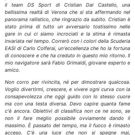
il team DS Sport di Cristian Dal Castello, una
bellissima realtà di Verona che si sta affermando nel
panorama rallistico, che ringrazio da subito. Cristian è
stato prima di tutto un avversario tostissimo nelle
gare in cui ci siamo incrociati e la stima è rimasta
invariata nel tempo. Correrò con i colori della Scuderia
EASI di Carlo Colferai, un'eccellenza che ho la fortuna
di conoscere e che ha creduto in questo mio ritorno. Il
mio navigatore sarà Fabio Grimaldi, giovane esperto e
amico.
Non corro per rivincita, né per dimostrare qualcosa.
Voglio divertirmi, crescere, e vivere ogni curva con la
consapevolezza che oggi guido con lo stesso cuore
ma con una testa diversa. Devo capire quanta fame
c'è ancora. Obiettivi di classifica non ce ne sono, se
non il fare meglio possibile ovviamente dando il
massimo. È passato del tempo, ma il fuoco è rimasto
acceso. C'è una luce che non si spegne mai,