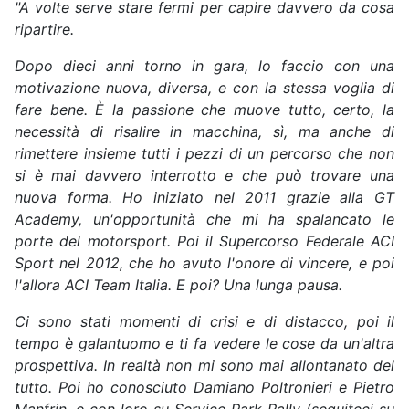
"A volte serve stare fermi per capire davvero da cosa
ripartire.
Dopo dieci anni torno in gara, lo faccio con una
motivazione nuova, diversa, e con la stessa voglia di
fare bene. È la passione che muove tutto, certo, la
necessità di risalire in macchina, sì, ma anche di
rimettere insieme tutti i pezzi di un percorso che non
si è mai davvero interrotto e che può trovare una
nuova forma. Ho iniziato nel 2011 grazie alla GT
Academy, un'opportunità che mi ha spalancato le
porte del motorsport. Poi il Supercorso Federale ACI
Sport nel 2012, che ho avuto l'onore di vincere, e poi
l'allora ACI Team Italia. E poi? Una lunga pausa.
Ci sono stati momenti di crisi e di distacco, poi il
tempo è galantuomo e ti fa vedere le cose da un'altra
prospettiva. In realtà non mi sono mai allontanato del
tutto. Poi ho conosciuto Damiano Poltronieri e Pietro