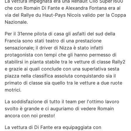
La vettura impegnata era una Renault Clio Super1600
che con Romain Di Fante e Alexandra Fontana era al
via del Rallye du Haut-Pays Nicois valido per la Coppa
Nazionale.
Per il 31enne pilota di casa gli asfalti del sud della
Francia sono stati teatro di una prestazione
sensazionale; il driver di Nizza è stato infatti
protagonista con tempi che gli hanno permesso di
stabilirsi in pianta stabile tra le vetture di classe Rally2
e grazie ai quali conclude con una superlativa sesta
piazza nella classifica assoluta conquistando sia il
primato di classe sia quello tra le vetture a due ruote
motrici.
La soddisfazione di tutto il team per l'ottimo lavoro
svolto è grande e ci auguriamo di vedere Romain
ancora con noi presto!
La vettura di Di Fante era equipaggiata con