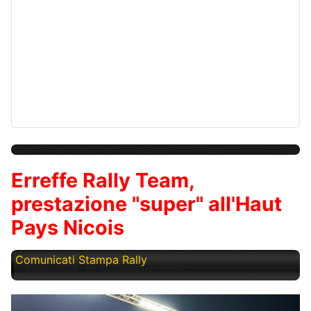
Erreffe Rally Team,
prestazione "super" all'Haut
Pays Nicois
Comunicati Stampa Rally
Mercoledì, 12 Novembre 2025