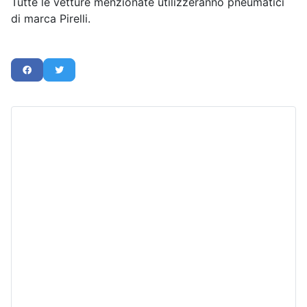
Tutte le vetture menzionate utilizzeranno pneumatici
di marca Pirelli.