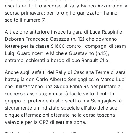
riscattare il ritiro accorso al Rally Bianco Azzurro della
scorsa primavera; per loro gli organizzatori hanno
scelto il numero 7.
A trazione anteriore invece la gara di Luca Raspini e
Deborah Francesca Casazza (n. 12) che dovranno
lottare per la classe S1600 contro i compagni di team
Luigi Guardincerri e Michele Guastavino (n.15),
entrambi schierati a bordo di due Renault Clio.
Anche sugli asfalti del Rally di Casciana Terme ci sarà
battaglia con Carlo Alberto Senigagliesi e Marco Lupi
che utilizzeranno una Skoda Fabia Rs per puntare al
successo assoluto; non sarà facile visto il nutrito
gruppo di pretendenti allo scettro ma Senigagliesi è
sicuramente un indiziato speciale all'alto delle sue
cinque affermazioni ottenute nella corsa toscana
valevole per la CRZ di settima zona.