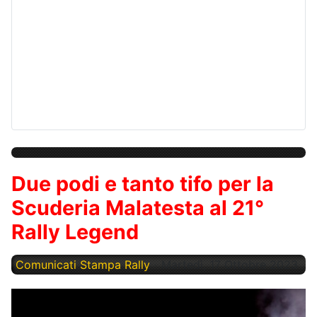
Due podi e tanto tifo per la
Scuderia Malatesta al 21°
Rally Legend
Comunicati Stampa Rally
Martedì, 17 Ottobre 2023