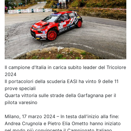
Il campione d'Italia in carica subito leader del Tricolore
2024
Il portacolori della scuderia EASI ha vinto 9 delle 11
prove speciali
Quarta vittoria sulle strade della Garfagnana per il
pilota varesino
Milano, 17 marzo 2024 – In testa dall'inizio alla fine:
Andrea Crugnola e Pietro Elia Ometto hanno iniziato
nel modo più convincente il Campionato Italiano