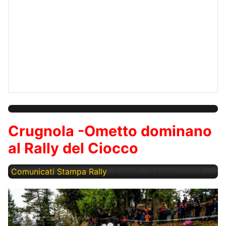
Crugnola -Ometto dominano
al Rally del Ciocco
Comunicati Stampa Rally
Lunedì, 18 Marzo 2024