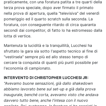
praticamente, con una foratura patita a tre quarti della
terza prova speciale, dopo aver firmato il primato
nella prova di apertura, quella "televisiva" del venerdì
pomeriggio ed il quarto scratch sulla seconda. La
foratura, con conseguente ritardo di circa quaranta
secondi dai competitor, di fatto lo ha estromesso dalla
lotta di vertice.
Mantenuta la lucidità e la tranquillità, Lucchesi ha
sfruttato la gara sia sotto l'aspetto tecnico al fine di
"vestirsela" sempre più ed allo stesso tempo di
cercare la conquista di quanti più punti possibile per
l'economia di campionato.
INTERVENTO DI CHRISTOPHER LUCCHESI JR:
"Avevamo buone sensazioni, già dallo shakedown
abbiamo lavorato bene sul set-up e già dalla prova
inaugurale, benché corta, avevamo visto che andava
davvero tutto bene, anche l'intesa con il nuovo