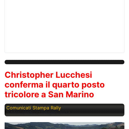
Christopher Lucchesi
conferma il quarto posto
tricolore a San Marino
Comunicati Stampa Rally
Mercoledì, 21 Giugno 2023