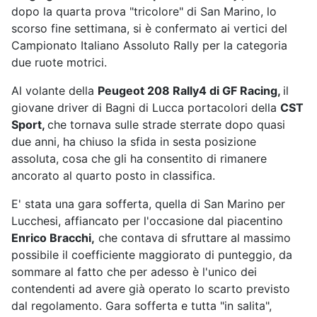
dopo la quarta prova "tricolore" di San Marino, lo
scorso fine settimana, si è confermato ai vertici del
Campionato Italiano Assoluto Rally per la categoria
due ruote motrici.
Al volante della
Peugeot 208 Rally4 di GF Racing,
il
giovane driver di Bagni di Lucca portacolori della
CST
Sport,
che tornava sulle strade sterrate dopo quasi
due anni, ha chiuso la sfida in sesta posizione
assoluta, cosa che gli ha consentito di rimanere
ancorato al quarto posto in classifica.
E' stata una gara sofferta, quella di San Marino per
Lucchesi, affiancato per l'occasione dal piacentino
Enrico Bracchi,
che contava di sfruttare al massimo
possibile il coefficiente maggiorato di punteggio, da
sommare al fatto che per adesso è l'unico dei
contendenti ad avere già operato lo scarto previsto
dal regolamento. Gara sofferta e tutta "in salita",