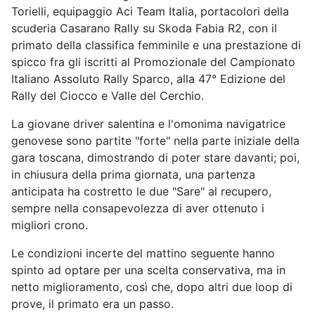
Torielli, equipaggio Aci Team Italia, portacolori della
scuderia Casarano Rally su Skoda Fabia R2, con il
primato della classifica femminile e una prestazione di
spicco fra gli iscritti al Promozionale del Campionato
Italiano Assoluto Rally Sparco, alla 47° Edizione del
Rally del Ciocco e Valle del Cerchio.
La giovane driver salentina e l'omonima navigatrice
genovese sono partite "forte" nella parte iniziale della
gara toscana, dimostrando di poter stare davanti; poi,
in chiusura della prima giornata, una partenza
anticipata ha costretto le due "Sare" al recupero,
sempre nella consapevolezza di aver ottenuto i
migliori crono.
Le condizioni incerte del mattino seguente hanno
spinto ad optare per una scelta conservativa, ma in
netto miglioramento, così che, dopo altri due loop di
prove, il primato era un passo.