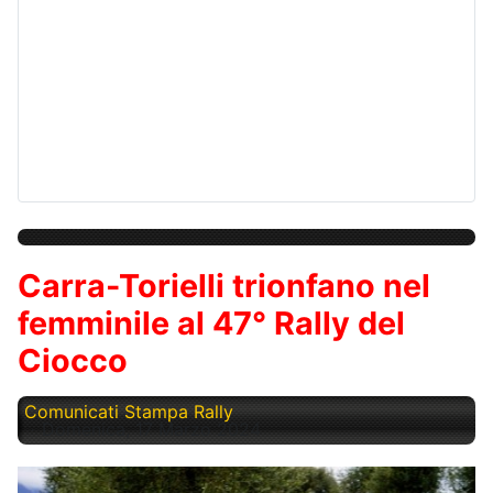
Carra-Torielli trionfano nel
femminile al 47° Rally del
Ciocco
Comunicati Stampa Rally
Domenica, 17 Marzo 2024