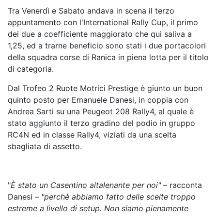
Tra Venerdì e Sabato andava in scena il terzo
appuntamento con l'International Rally Cup, il primo
dei due a coefficiente maggiorato che qui saliva a
1,25, ed a trarne beneficio sono stati i due portacolori
della squadra corse di Ranica in piena lotta per il titolo
di categoria.
Dal Trofeo 2 Ruote Motrici Prestige è giunto un buon
quinto posto per Emanuele Danesi, in coppia con
Andrea Sarti su una Peugeot 208 Rally4, al quale è
stato aggiunto il terzo gradino del podio in gruppo
RC4N ed in classe Rally4, viziati da una scelta
sbagliata di assetto.
"
È stato un Casentino altalenante per noi"
– racconta
Danesi –
"perchè abbiamo fatto delle scelte troppo
estreme a livello di setup. Non siamo pienamente