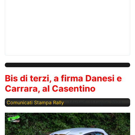
Bis di terzi, a firma Danesi e
Carrara, al Casentino
Comunicati Stampa Rally
Martedì, 11 Luglio 2023