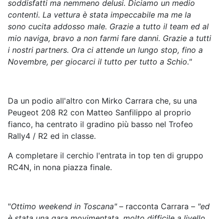
soddisfatti ma nemmeno delusi. Diciamo un medio
contenti. La vettura è stata impeccabile ma me la
sono cucita addosso male. Grazie a tutto il team ed al
mio naviga, bravo a non farmi fare danni. Grazie a tutti
i nostri partners. Ora ci attende un lungo stop, fino a
Novembre, per giocarci il tutto per tutto a Schio."
Da un podio all'altro con Mirko Carrara che, su una
Peugeot 208 R2 con Matteo Sanfilippo al proprio
fianco, ha centrato il gradino più basso nel Trofeo
Rally4 / R2 ed in classe.
A completare il cerchio l'entrata in top ten di gruppo
RC4N, in nona piazza finale.
"
Ottimo weekend in Toscana"
– racconta Carrara –
"ed
è stata una gara movimentata, molto difficile a livello