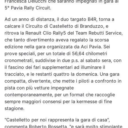
Francesca Delucchi che saranno impegnati in gara al
5° Pavia Rally Circuit.
Ad un anno di distanza, il duo targato B4R, torna a
calcare il Circuito di Castelletto di Branduzzo, e
ritrova la Renault Clio Rally5 del Team Rebutti Service,
che tanto divertimento aveva regalato la scorsa
edizione nella gara organizzata da Aci Pavia. Sei
prove speciali, per un totale di 56,64 chilometri
cronometrati, suddivise in due p.s. al sabato sera, con
il fascino dei fari supplementari ad illuminare il
tracciato, e le restanti quattro la domenica. Una gara
compatta, divertente, che mette i piloti a confronto in
pista con più vetture impegnate
contemporaneamente, per un format che raccoglie
sempre maggiori consensi per la kermesse di fine
stagione.
"Castelletto per noi rappresenta la gara di casa",
commenta Roberto Rossetta, "e sarà molto stimolante