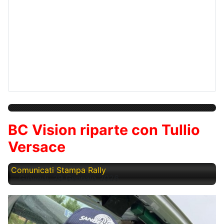
BC Vision riparte con Tullio
Versace
Comunicati Stampa Rally
Giovedì, 29 Gennaio 2026