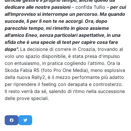
difficile gestire il proprio tempo, anche quello da
dedicare alle nostre passioni
– confida Tullio –
per cui
all'improvviso si interrompe un percorso. Ma quando
succede, lì per lì non te ne accorgi. Ora, dopo
parecchio tempo, mi rimetto in gioco assieme
all'amico Eneo, senza particolari aspettative, in una
sfida che è una specie di test per capire cosa fare
dopo".
La decisione di correre in Croazia, trovando al
volo uno spazio disponibile, è stata presa d'impulso
con entusiasmo, in pratica cogliendo l'attimo. Ora la
Skoda Fabia R5 (foto Pro One Media), meno esplosiva
della nuova Rally2, è il mezzo performante più adatto
per riprendere il feeling con derapata e controsterzo.
Il resto verrà da sé, salendo di ritmo nella successione
delle prove speciali.