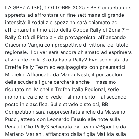
LA SPEZIA (SP), 1 OTTOBRE 2025 - BB Competition si
appresta ad affrontare un fine settimana di grande
intensità: il sodalizio spezzino sarà chiamato ad
affrontare l'ultimo atto della Coppa Rally di Zona 7 – il
Rally Città di Pistoia - da protagonista, affiancando
Giacomo Vargiu con prospettive di vittoria del titolo
regionale. Il driver sarà ancora chiamato ad esprimersi
al volante della Skoda Fabia Rally2 Evo schierata da
Erreffe Rally Team ed equipaggiata con pneumatici
Michelin. Affiancato da Marco Nesti, il portacolori
della scuderia ligure cercherà anche il massimo
risultato nel Michelin Trofeo Italia Regional, serie
monomarca che lo vede – al momento – al secondo
posto in classifica. Sulle strade pistoiesi, BB
Competition sarà rappresentata anche da Massimo
Pucci, atteso con Leonardo Fasulo alle note sulla
Renault Clio Rally3 schierata dal team V-Sport e da
Mariano Mariani, affiancato dalla figlia Matilda sulla