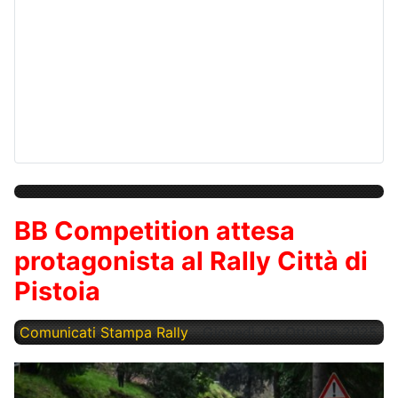
BB Competition attesa
protagonista al Rally Città di
Pistoia
Comunicati Stampa Rally
Giovedì, 02 Ottobre 2025