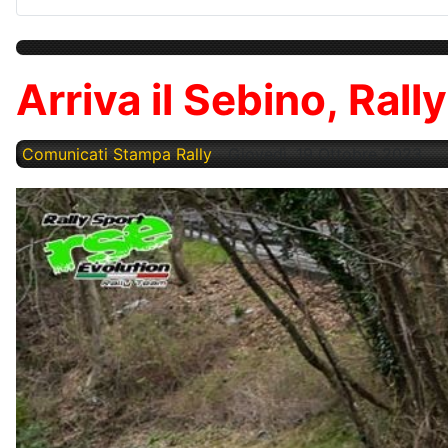
Arriva il Sebino, Rall
Comunicati Stampa Rally
Giovedì, 19 Ottobre 2023