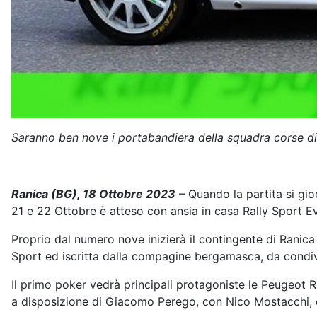
Saranno ben nove i portabandiera della squadra corse di c
Ranica (BG), 18 Ottobre 2023
– Quando la partita si gio
21 e 22 Ottobre è atteso con ansia in casa Rally Sport E
Proprio dal numero nove inizierà il contingente di Rani
Sport ed iscritta dalla compagine bergamasca, da condiv
Il primo poker vedrà principali protagoniste le Peugeot Ra
a disposizione di Giacomo Perego, con Nico Mostacchi, e 