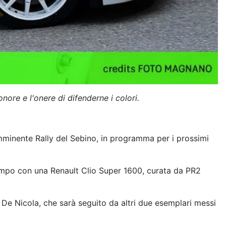
nore e l'onere di difenderne i colori.
imminente Rally del Sebino, in programma per i prossimi
campo con una Renault Clio Super 1600, curata da PR2
a De Nicola, che sarà seguito da altri due esemplari messi