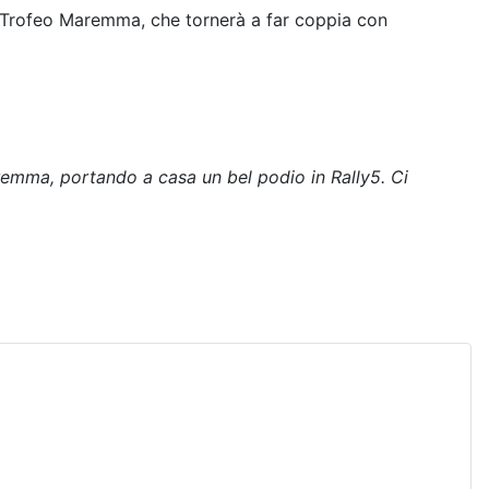
al Trofeo Maremma, che tornerà a far coppia con
remma, portando a casa un bel podio in Rally5. Ci