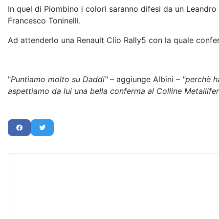
In quel di Piombino i colori saranno difesi da un Leandr
Francesco Toninelli.
Ad attenderlo una Renault Clio Rally5 con la quale confer
"
Puntiamo molto su Daddi"
– aggiunge Albini –
"perchè h
aspettiamo da lui una bella conferma al Colline Metallife