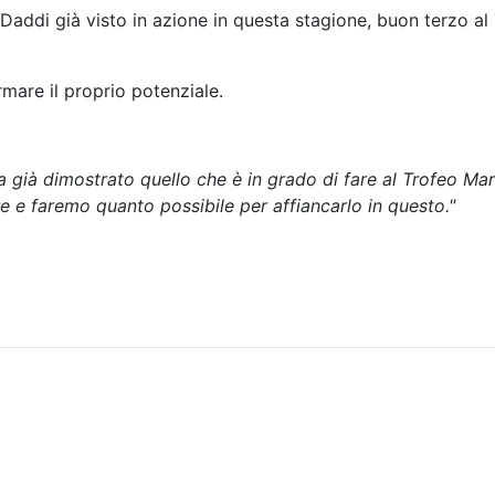
o Daddi già visto in azione in questa stagione, buon terzo 
mare il proprio potenziale.
a già dimostrato quello che è in grado di fare al Trofeo Ma
re e faremo quanto possibile per affiancarlo in questo."