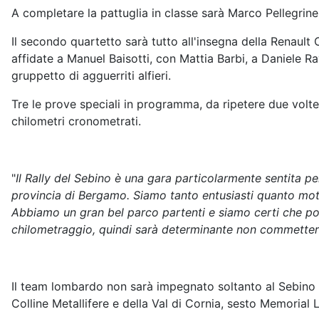
A completare la pattuglia in classe sarà Marco Pellegrinel
Il secondo quartetto sarà tutto all'insegna della Renault 
affidate a Manuel Baisotti, con Mattia Barbi, a Daniele 
gruppetto di agguerriti alfieri.
Tre le prove speciali in programma, da ripetere due volte
chilometri cronometrati.
"
Il Rally del Sebino è una gara particolarmente sentita pe
provincia di Bergamo. Siamo tanto entusiasti quanto motiv
Abbiamo un gran bel parco partenti e siamo certi che potre
chilometraggio, quindi sarà determinante non commettere a
Il team lombardo non sarà impegnato soltanto al Sebino e 
Colline Metallifere e della Val di Cornia, sesto Memorial