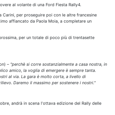
overe al volante di una Ford Fiesta Rally4.
a Carini, per proseguire poi con le altre francesine
ltimo affiancato da Paola Moia, a completare un
rossima, per un totale di poco più di trentasette
ion) –
"perchè si corre sostanzialmente a casa nostra, in
blico amico, la voglia di emergere è sempre tanta.
i al via. La gara è molto corta, a livello di
ilievo. Daremo il massimo per sostenere i nostri."
bre, andrà in scena l'ottava edizione del Rally delle