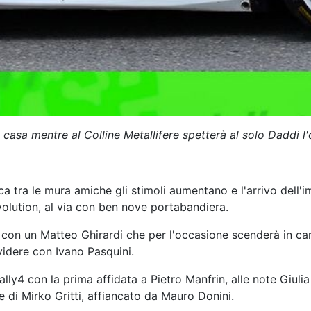
asa mentre al Colline Metallifere spetterà al solo Daddi l'o
ca tra le mura amiche gli stimoli aumentano e l'arrivo dell'
volution, al via con ben nove portabandiera.
ca con un Matteo Ghirardi che per l'occasione scenderà in 
idere con Ivano Pasquini.
lly4 con la prima affidata a Pietro Manfrin, alle note Giuli
di Mirko Gritti, affiancato da Mauro Donini.