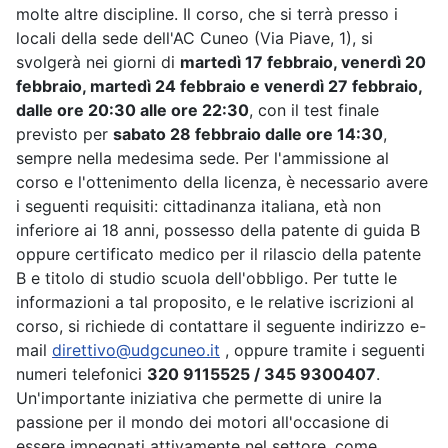
molte altre discipline. Il corso, che si terrà presso i
locali della sede dell'AC Cuneo (Via Piave, 1), si
svolgerà nei giorni di
martedì 17 febbraio, venerdì 20
febbraio, martedì 24 febbraio e venerdì 27 febbraio,
dalle ore 20:30 alle ore 22:30
, con il test finale
previsto per
sabato 28 febbraio dalle ore 14:30
,
sempre nella medesima sede. Per l'ammissione al
corso e l'ottenimento della licenza, è necessario avere
i seguenti requisiti: cittadinanza italiana, età non
inferiore ai 18 anni, possesso della patente di guida B
oppure certificato medico per il rilascio della patente
B e titolo di studio scuola dell'obbligo. Per tutte le
informazioni a tal proposito, e le relative iscrizioni al
corso, si richiede di contattare il seguente indirizzo e-
mail
direttivo@udgcuneo.it
, oppure tramite i seguenti
numeri telefonici
320 9115525 / 345 9300407
.
Un'importante iniziativa che permette di unire la
passione per il mondo dei motori all'occasione di
essere impegnati attivamente nel settore, come