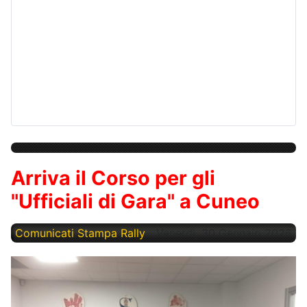
Arriva il Corso per gli
"Ufficiali di Gara" a Cuneo
Comunicati Stampa Rally
Venerdì, 30 Gennaio 2026