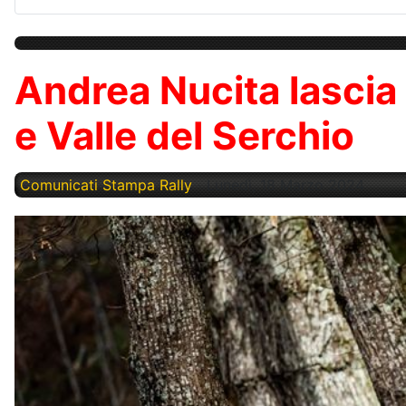
Andrea Nucita lascia 
e Valle del Serchio
Comunicati Stampa Rally
Lunedì, 18 Marzo 2024