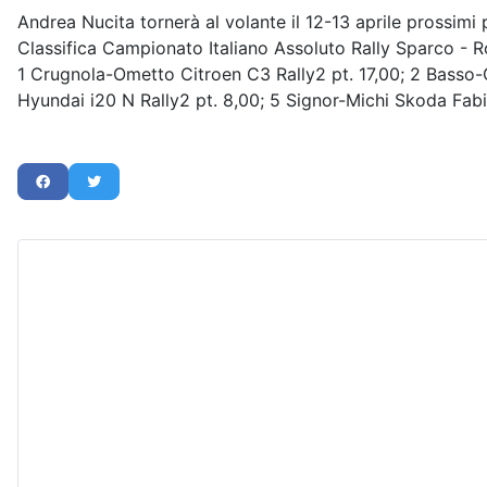
Andrea Nucita tornerà al volante il 12-13 aprile prossim
Classifica Campionato Italiano Assoluto Rally Sparco - 
1 Crugnola-Ometto Citroen C3 Rally2 pt. 17,00; 2 Basso-G
Hyundai i20 N Rally2 pt. 8,00; 5 Signor-Michi Skoda Fabi