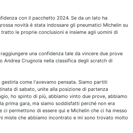
nfidenza con il pacchetto 2024. Se da un lato ha
ossa novità è stata indossare gli pneumatici MIchelin su
tratto le proprie conclusioni e insieme agli uomini di
i raggiungere una confidenza tale da vincere due prove
to Andrea Crugnola nella classifica degli scratch di
 gestirla come l'avevamo pensata. Siamo partiti
inata di sabato, unite alla posizione di partenza
 agio, ho spinto di più, abbiamo vinto due prove, abbiamo
o la prima gara, ma siamo soddisfatti perché non era
che ci permettono di essere qui e Michelin che ci ha messo
ioni miste che abbiamo incontrato e mi sono trovato molto