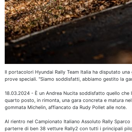
Il portacolori Hyundai Rally Team Italia ha disputato una
prove speciali. "Siamo soddisfatti, abbiamo gestito la gar
18.03.2024 - È un Andrea Nucita soddisfatto quello che las
quarto posto, in rimonta, una gara concreta e matura nella
gommata Michelin, affiancato da Rudy Pollet alle note.
Al rientro nel Campionato Italiano Assoluto Rally Sparco
parterre di ben 38 vetture Rally2 con tutti i principali pi