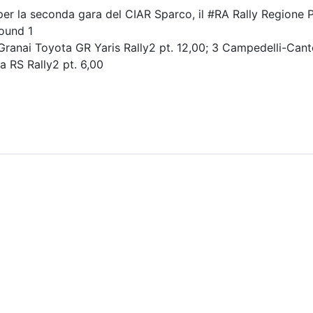
i per la seconda gara del CIAR Sparco, il #RA Rally Regione
Round 1
ranai Toyota GR Yaris Rally2 pt. 12,00; 3 Campedelli-Canto
a RS Rally2 pt. 6,00