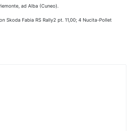
 Piemonte, ad Alba (Cuneo).
n Skoda Fabia RS Rally2 pt. 11,00; 4 Nucita-Pollet