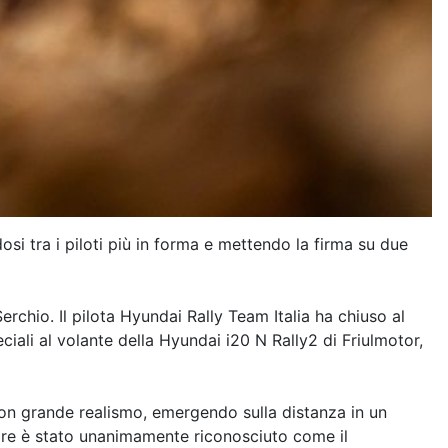
si tra i piloti più in forma e mettendo la firma su due
rchio. Il pilota Hyundai Rally Team Italia ha chiuso al
iali al volante della Hyundai i20 N Rally2 di Friulmotor,
 con grande realismo, emergendo sulla distanza in un
ettore è stato unanimamente riconosciuto come il