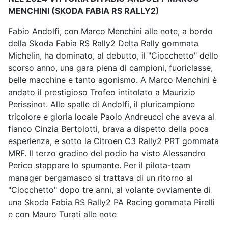
MENCHINI (SKODA FABIA RS RALLY2)
Fabio Andolfi, con Marco Menchini alle note, a bordo
della Skoda Fabia RS Rally2 Delta Rally gommata
Michelin, ha dominato, al debutto, il "Ciocchetto" dello
scorso anno, una gara piena di campioni, fuoriclasse,
belle macchine e tanto agonismo. A Marco Menchini è
andato il prestigioso Trofeo intitolato a Maurizio
Perissinot. Alle spalle di Andolfi, il pluricampione
tricolore e gloria locale Paolo Andreucci che aveva al
fianco Cinzia Bertolotti, brava a dispetto della poca
esperienza, e sotto la Citroen C3 Rally2 PRT gommata
MRF. Il terzo gradino del podio ha visto Alessandro
Perico stappare lo spumante. Per il pilota-team
manager bergamasco si trattava di un ritorno al
"Ciocchetto" dopo tre anni, al volante ovviamente di
una Skoda Fabia RS Rally2 PA Racing gommata Pirelli
e con Mauro Turati alle note