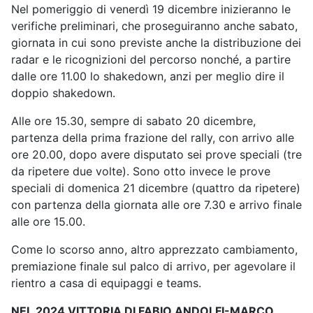
Nel pomeriggio di venerdì 19 dicembre inizieranno le
verifiche preliminari, che proseguiranno anche sabato,
giornata in cui sono previste anche la distribuzione dei
radar e le ricognizioni del percorso nonché, a partire
dalle ore 11.00 lo shakedown, anzi per meglio dire il
doppio shakedown.
Alle ore 15.30, sempre di sabato 20 dicembre,
partenza della prima frazione del rally, con arrivo alle
ore 20.00, dopo avere disputato sei prove speciali (tre
da ripetere due volte). Sono otto invece le prove
speciali di domenica 21 dicembre (quattro da ripetere)
con partenza della giornata alle ore 7.30 e arrivo finale
alle ore 15.00.
Come lo scorso anno, altro apprezzato cambiamento,
premiazione finale sul palco di arrivo, per agevolare il
rientro a casa di equipaggi e teams.
NEL 2024 VITTORIA DI FABIO ANDOLFI-MARCO