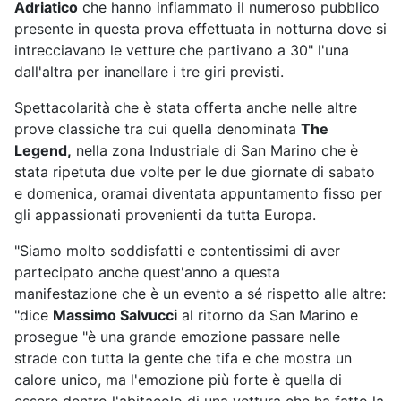
Adriatico
che hanno infiammato il numeroso pubblico
presente in questa prova effettuata in notturna dove si
intrecciavano le vetture che partivano a 30" l'una
dall'altra per inanellare i tre giri previsti.
Spettacolarità che è stata offerta anche nelle altre
prove classiche tra cui quella denominata
The
Legend,
nella zona Industriale di San Marino che è
stata ripetuta due volte per le due giornate di sabato
e domenica, oramai diventata appuntamento fisso per
gli appassionati provenienti da tutta Europa.
"Siamo molto soddisfatti e contentissimi di aver
partecipato anche quest'anno a questa
manifestazione che è un evento a sé rispetto alle altre:
"dice
Massimo Salvucci
al ritorno da San Marino e
prosegue "è una grande emozione passare nelle
strade con tutta la gente che tifa e che mostra un
calore unico, ma l'emozione più forte è quella di