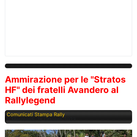
Ammirazione per le "Stratos
HF" dei fratelli Avandero al
Rallylegend
Comunicati Stampa Rally
Mercoledì, 18 Ottobre 2023