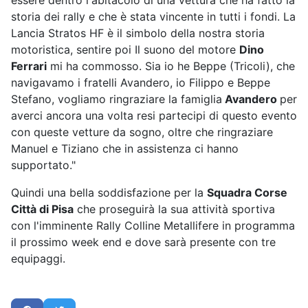
essere dentro l'abitacolo di una vettura che ha fatto la
storia dei rally e che è stata vincente in tutti i fondi. La
Lancia Stratos HF è il simbolo della nostra storia
motoristica, sentire poi Il suono del motore
Dino
Ferrari
mi ha commosso. Sia io he Beppe (Tricoli), che
navigavamo i fratelli Avandero, io Filippo e Beppe
Stefano, vogliamo ringraziare la famiglia
Avandero
per
averci ancora una volta resi partecipi di questo evento
con queste vetture da sogno, oltre che ringraziare
Manuel e Tiziano che in assistenza ci hanno
supportato."
Quindi una bella soddisfazione per la
Squadra Corse
Città di Pisa
che proseguirà la sua attività sportiva
con l'imminente Rally Colline Metallifere in programma
il prossimo week end e dove sarà presente con tre
equipaggi.