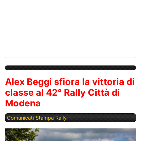
Alex Beggi sfiora la vittoria di
classe al 42° Rally Città di
Modena
Comunicati Stampa Rally
Giovedì, 01 Maggio 2025