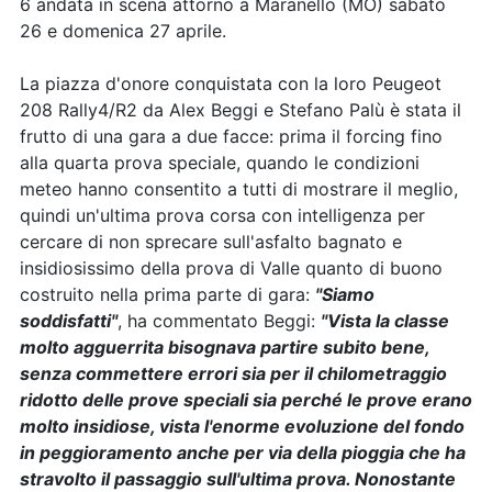
6 andata in scena attorno a Maranello (MO) sabato
26 e domenica 27 aprile.
La piazza d'onore conquistata con la loro Peugeot
208 Rally4/R2 da Alex Beggi e Stefano Palù è stata il
frutto di una gara a due facce: prima il forcing fino
alla quarta prova speciale, quando le condizioni
meteo hanno consentito a tutti di mostrare il meglio,
quindi un'ultima prova corsa con intelligenza per
cercare di non sprecare sull'asfalto bagnato e
insidiosissimo della prova di Valle quanto di buono
costruito nella prima parte di gara:
"Siamo
soddisfatti"
, ha commentato Beggi:
"Vista la classe
molto agguerrita bisognava partire subito bene,
senza commettere errori sia per il chilometraggio
ridotto delle prove speciali sia perché le prove erano
molto insidiose, vista l'enorme evoluzione del fondo
in peggioramento anche per via della pioggia che ha
stravolto il passaggio sull'ultima prova. Nonostante