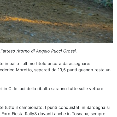
'atteso ritorno di Angelo Pucci Grossi.
 in palio l'ultimo titolo ancora da assegnare: il
Federico Moretto, separati da 19,5 punti quando resta un
n C, le luci della ribalta saranno tutte sulle vetture
e tutto il campionato, I punti conquistati in Sardegna si
a Ford Fiesta Rally3 davanti anche in Toscana, sempre