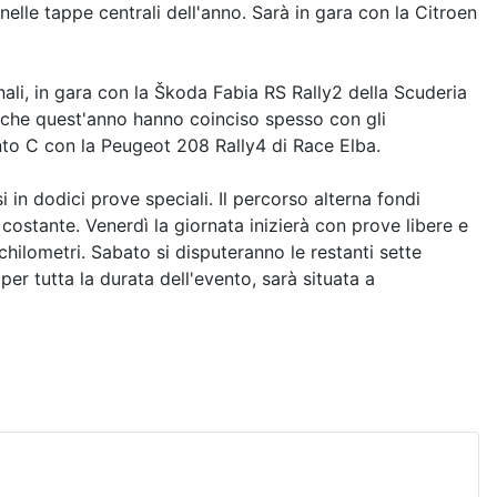
elle tappe centrali dell'anno. Sarà in gara con la Citroen
inali, in gara con la Škoda Fabia RS Rally2 della Scuderia
che quest'anno hanno coinciso spesso con gli
to C con la Peugeot 208 Rally4 di Race Elba.
in dodici prove speciali. Il percorso alterna fondi
costante. Venerdì la giornata inizierà con prove libere e
chilometri. Sabato si disputeranno le restanti sette
er tutta la durata dell'evento, sarà situata a