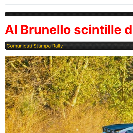
Al Brunello scintille 
Comunicati Stampa Rally
Giovedì, 27 Novembre 2025