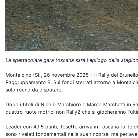
La spettacolare gara toscana sarà l'epilogo della stagio
Montalcino (SI), 26 novembre 2025 – Il Rally del Brunello 
Raggruppamento B. Sui fondi sterrati attorno a Montalcin
solo round da disputare.
Dopo i titoli di Nicolò Marchioro e Marco Marchetti in Ra
quattro ruote motrici non Rally2 che si giocheranno l'ul
Leader con 49,5 punti, Tosetto arriva in Toscana forte del
sono rivelati fondamentali nella sua rincorsa, ma per av