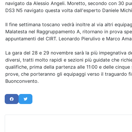
navigato da Alessio Angeli. Moretto, secondo con 30 punti
DS3 N5 navigato questa volta dall'esperto Daniele Michi
Il fine settimana toscano vedrà inoltre al via altri equip
Malatesta nel Raggruppamento A, ritornano in prova spe
appuntamenti del CIRT. Leonardo Pierulivo e Marco Amat
La gara del 28 e 29 novembre sarà la più impegnativa dell
diversi, tratti molto rapidi e sezioni più guidate che ri
qualifiche, prima della partenza alle 11:00 e delle cinque
prove, che porteranno gli equipaggi verso il traguardo fin
Buonconvento.