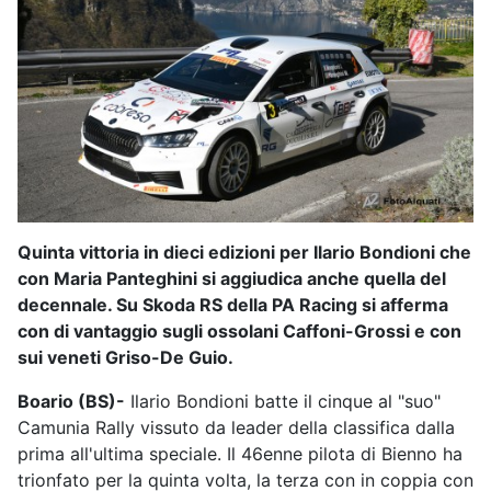
Quinta vittoria in dieci edizioni per Ilario Bondioni che
con Maria Panteghini si aggiudica anche quella del
decennale. Su Skoda RS della PA Racing si afferma
con di vantaggio sugli ossolani Caffoni-Grossi e con
sui veneti Griso-De Guio.
Boario (BS)-
Ilario Bondioni batte il cinque al "suo"
Camunia Rally vissuto da leader della classifica dalla
prima all'ultima speciale. Il 46enne pilota di Bienno ha
trionfato per la quinta volta, la terza con in coppia con