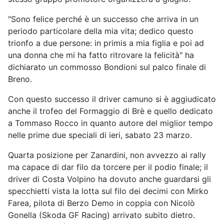
"Sono felice perché è un successo che arriva in un
periodo particolare della mia vita; dedico questo
trionfo a due persone: in primis a mia figlia e poi ad
una donna che mi ha fatto ritrovare la felicità" ha
dichiarato un commosso Bondioni sul palco finale di
Breno.
Con questo successo il driver camuno si è aggiudicato
anche il trofeo del Formaggio di Brè e quello dedicato
a Tommaso Rocco in quanto autore del miglior tempo
nelle prime due speciali di ieri, sabato 23 marzo.
Quarta posizione per Zanardini, non avvezzo ai rally
ma capace di dar filo da torcere per il podio finale; il
driver di Costa Volpino ha dovuto anche guardarsi gli
specchietti vista la lotta sul filo dei decimi con Mirko
Farea, pilota di Berzo Demo in coppia con Nicolò
Gonella (Skoda GF Racing) arrivato subito dietro.