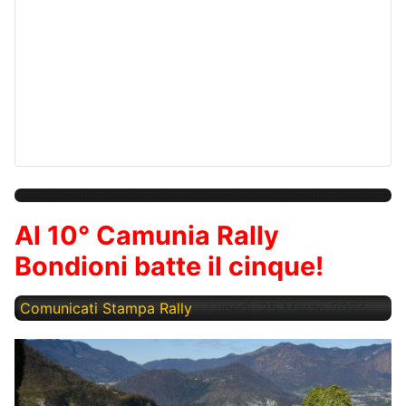
Al 10° Camunia Rally
Bondioni batte il cinque!
Comunicati Stampa Rally
Lunedì, 25 Marzo 2024