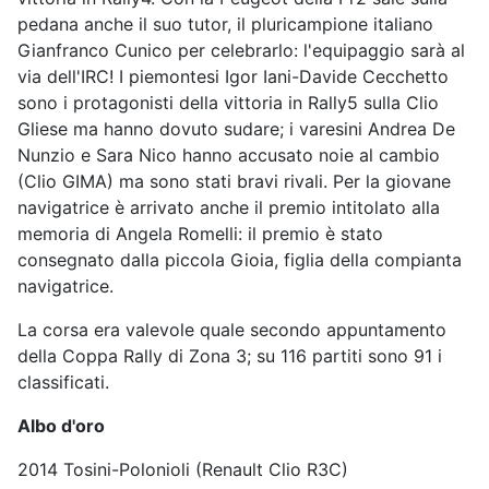
pedana anche il suo tutor, il pluricampione italiano
Gianfranco Cunico per celebrarlo: l'equipaggio sarà al
via dell'IRC! I piemontesi Igor Iani-Davide Cecchetto
sono i protagonisti della vittoria in Rally5 sulla Clio
Gliese ma hanno dovuto sudare; i varesini Andrea De
Nunzio e Sara Nico hanno accusato noie al cambio
(Clio GIMA) ma sono stati bravi rivali. Per la giovane
navigatrice è arrivato anche il premio intitolato alla
memoria di Angela Romelli: il premio è stato
consegnato dalla piccola Gioia, figlia della compianta
navigatrice.
La corsa era valevole quale secondo appuntamento
della Coppa Rally di Zona 3; su 116 partiti sono 91 i
classificati.
Albo d'oro
2014 Tosini-Polonioli (Renault Clio R3C)