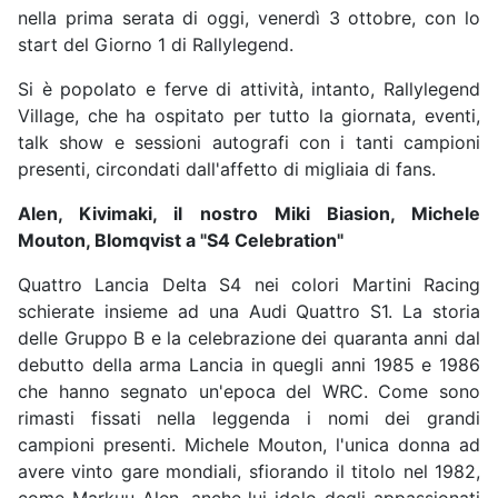
nella prima serata di oggi, venerdì 3 ottobre, con lo
start del Giorno 1 di Rallylegend.
Si è popolato e ferve di attività, intanto, Rallylegend
Village, che ha ospitato per tutto la giornata, eventi,
talk show e sessioni autografi con i tanti campioni
presenti, circondati dall'affetto di migliaia di fans.
Alen, Kivimaki, il nostro Miki Biasion, Michele
Mouton, Blomqvist a "S4 Celebration"
Quattro Lancia Delta S4 nei colori Martini Racing
schierate insieme ad una Audi Quattro S1. La storia
delle Gruppo B e la celebrazione dei quaranta anni dal
debutto della arma Lancia in quegli anni 1985 e 1986
che hanno segnato un'epoca del WRC. Come sono
rimasti fissati nella leggenda i nomi dei grandi
campioni presenti. Michele Mouton, l'unica donna ad
avere vinto gare mondiali, sfiorando il titolo nel 1982,