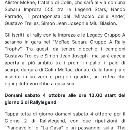
Alister McRae, fratello di Colin, che sarà al via con una
Subaru Impreza 555 tra le Legend Stars, Nando
Parrado, il protagonista del "Miracolo delle Ande",
Gustavo Trelles, Simon Jean Joseph e Miki Biasion.
Gli iscritti al rally con le Impreza e le Legacy Gruppo A
saranno in gara nel "McRae Subaru Gruppo A Rally
Trophy". Tra questi da tenere d'occhio i campioni
Gustavo Trelles e Simon Jean Joseph , ma sarà caccia
aperta al più ambito tra i premi in palio: il paio di
scarpe da gara di Colin McRae, donate dalla famiglia e
inserite in un vero e proprio quadro, un trofeo che
ogni pilota vorrebbe a casa sua.
Domani sabato 4 ottobre alle ore 13.00 start del
giorno 2 di Rallylegend
Tappa tutta di giorno domani sabato 4 ottobre per il
Giorno 2 di Rallylegend, con due ripetizioni di
"Piandavello" e "La Casa" e un passaggio sulla "The