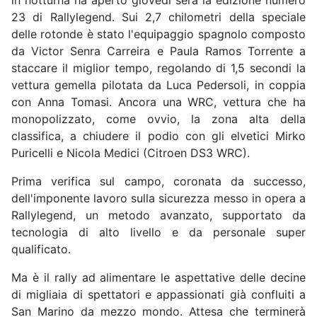
in notturna ha aperto giovedì sera la edizione numero
23 di Rallylegend. Sui 2,7 chilometri della speciale
delle rotonde è stato l'equipaggio spagnolo composto
da Victor Senra Carreira e Paula Ramos Torrente a
staccare il miglior tempo, regolando di 1,5 secondi la
vettura gemella pilotata da Luca Pedersoli, in coppia
con Anna Tomasi. Ancora una WRC, vettura che ha
monopolizzato, come ovvio, la zona alta della
classifica, a chiudere il podio con gli elvetici Mirko
Puricelli e Nicola Medici (Citroen DS3 WRC).
Prima verifica sul campo, coronata da successo,
dell'imponente lavoro sulla sicurezza messo in opera a
Rallylegend, un metodo avanzato, supportato da
tecnologia di alto livello e da personale super
qualificato.
Ma è il rally ad alimentare le aspettative delle decine
di migliaia di spettatori e appassionati già confluiti a
San Marino da mezzo mondo. Attesa che terminerà