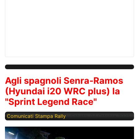
Agli spagnoli Senra-Ramos
(Hyundai i20 WRC plus) la
"Sprint Legend Race"
Comunicati Stampa Rally
Sabato, 04 Ottobre 2025