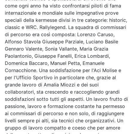
come ogni anno ha visto confrontarsi piloti di fama
internazionale e mondiale sulle impegnative prove
speciali della kermesse divisi in tre categorie: historic,
classic e WRC. Rallylegend. La squadra di commissari
di percorso era così composta: Lorenzo Caruso,
Alfonso Stavola Giuseppe Parziale, Luciano Basile
Gennaro Valente, Sonia Vallante, Maria Grazia
Paolantonio, Giuseppe Fanelli, Erica Lombardi,
Domenica Baccaro, Manuel Petta, Emanuele
Cornacchione. Una soddisfazione per l'Aci Molise e
per l'Ufficio Sportivo in particolare che,
grazie al
grande lavoro di Amalia Miozzi e dei suoi
collaboratori, sta crescendo e raccogliendo grandi
soddisfazioni sotto tutti gli aspetti. Un lavoro frutto di
passione, lavoro e formazione costante ha permesso
ai commissari di percorso e non solo, di raggiungere
livelli sempre pi alti, sia tecnici che organizzativi. Un
gruppo di lavoro compatto e coeso che per amore