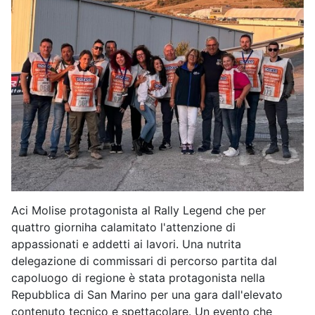
Aci Molise protagonista al Rally Legend che per
quattro giorniha calamitato l'attenzione di
appassionati e addetti ai lavori. Una nutrita
delegazione di commissari di percorso partita dal
capoluogo di regione è stata protagonista nella
Repubblica di San Marino per una gara dall'elevato
contenuto tecnico e spettacolare. Un evento che