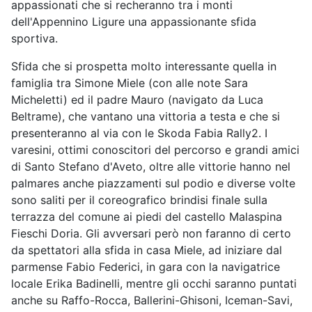
appassionati che si recheranno tra i monti
dell'Appennino Ligure una appassionante sfida
sportiva.
Sfida che si prospetta molto interessante quella in
famiglia tra Simone Miele (con alle note Sara
Micheletti) ed il padre Mauro (navigato da Luca
Beltrame), che vantano una vittoria a testa e che si
presenteranno al via con le Skoda Fabia Rally2. I
varesini, ottimi conoscitori del percorso e grandi amici
di Santo Stefano d'Aveto, oltre alle vittorie hanno nel
palmares anche piazzamenti sul podio e diverse volte
sono saliti per il coreografico brindisi finale sulla
terrazza del comune ai piedi del castello Malaspina
Fieschi Doria. Gli avversari però non faranno di certo
da spettatori alla sfida in casa Miele, ad iniziare dal
parmense Fabio Federici, in gara con la navigatrice
locale Erika Badinelli, mentre gli occhi saranno puntati
anche su Raffo-Rocca, Ballerini-Ghisoni, Iceman-Savi,