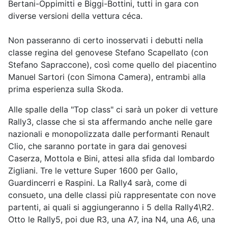
Bertani-Oppimitti e Biggi-Bottini, tutti in gara con
diverse versioni della vettura céca.
Non passeranno di certo inosservati i debutti nella
classe regina del genovese Stefano Scapellato (con
Stefano Sapraccone), così come quello del piacentino
Manuel Sartori (con Simona Camera), entrambi alla
prima esperienza sulla Skoda.
Alle spalle della "Top class" ci sarà un poker di vetture
Rally3, classe che si sta affermando anche nelle gare
nazionali e monopolizzata dalle performanti Renault
Clio, che saranno portate in gara dai genovesi
Caserza, Mottola e Bini, attesi alla sfida dal lombardo
Zigliani. Tre le vetture Super 1600 per Gallo,
Guardincerri e Raspini. La Rally4 sarà, come di
consueto, una delle classi più rappresentate con nove
partenti, ai quali si aggiungeranno i 5 della Rally4\R2.
Otto le Rally5, poi due R3, una A7, ina N4, una A6, una