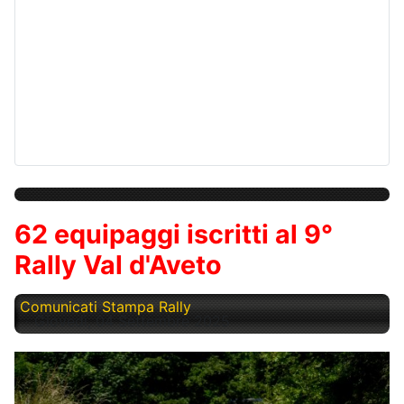
62 equipaggi iscritti al 9°
Rally Val d'Aveto
Comunicati Stampa Rally
Giovedì, 04 Settembre 2025