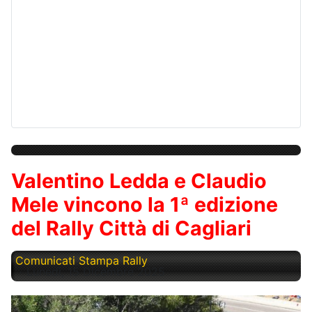
Valentino Ledda e Claudio
Mele vincono la 1ª edizione
del Rally Città di Cagliari
Comunicati Stampa Rally
Lunedì, 15 Dicembre 2025