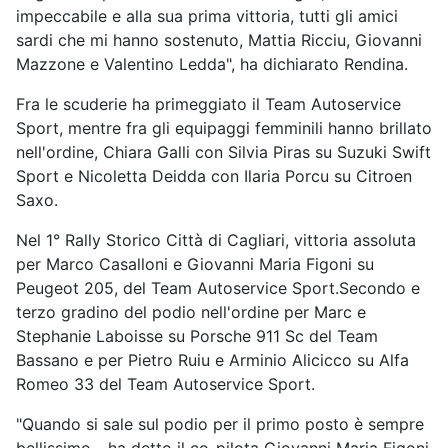
impeccabile e alla sua prima vittoria, tutti gli amici
sardi che mi hanno sostenuto, Mattia Ricciu, Giovanni
Mazzone e Valentino Ledda", ha dichiarato Rendina.
Fra le scuderie ha primeggiato il Team Autoservice
Sport, mentre fra gli equipaggi femminili hanno brillato
nell'ordine, Chiara Galli con Silvia Piras su Suzuki Swift
Sport e Nicoletta Deidda con Ilaria Porcu su Citroen
Saxo.
Nel 1° Rally Storico Città di Cagliari, vittoria assoluta
per Marco Casalloni e Giovanni Maria Figoni su
Peugeot 205, del Team Autoservice Sport.Secondo e
terzo gradino del podio nell'ordine per Marc e
Stephanie Laboisse su Porsche 911 Sc del Team
Bassano e per Pietro Ruiu e Arminio Alicicco su Alfa
Romeo 33 del Team Autoservice Sport.
"Quando si sale sul podio per il primo posto è sempre