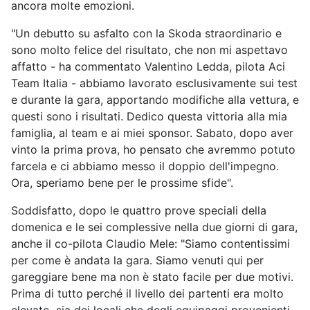
ancora molte emozioni.
"Un debutto su asfalto con la Skoda straordinario e
sono molto felice del risultato, che non mi aspettavo
affatto - ha commentato Valentino Ledda, pilota Aci
Team Italia - abbiamo lavorato esclusivamente sui test
e durante la gara, apportando modifiche alla vettura, e
questi sono i risultati. Dedico questa vittoria alla mia
famiglia, al team e ai miei sponsor. Sabato, dopo aver
vinto la prima prova, ho pensato che avremmo potuto
farcela e ci abbiamo messo il doppio dell'impegno.
Ora, speriamo bene per le prossime sfide".
Soddisfatto, dopo le quattro prove speciali della
domenica e le sei complessive nella due giorni di gara,
anche il co-pilota Claudio Mele: "Siamo contentissimi
per come è andata la gara. Siamo venuti qui per
gareggiare bene ma non è stato facile per due motivi.
Prima di tutto perché il livello dei partenti era molto