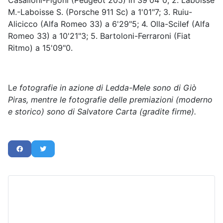
Casalloni-Figoni (Peugeot 205) in 39'04"0; 2. Laboisse
M.-Laboisse S. (Porsche 911 Sc) a 1'01"7; 3. Ruiu-
Alicicco (Alfa Romeo 33) a 6'29"5; 4. Olla-Scilef (Alfa
Romeo 33) a 10'21"3; 5. Bartoloni-Ferraroni (Fiat
Ritmo) a 15'09"0.
L
e fotografie in azione di Ledda-Mele sono di Giò
Piras, mentre le fotografie delle premiazioni (moderno
e storico) sono di Salvatore Carta (gradite firme).