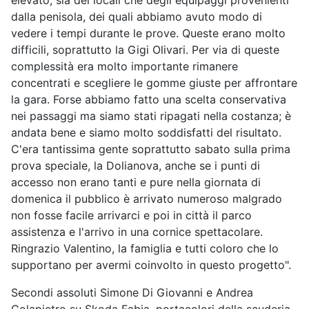
elevato, sia dei locali che degli equipaggi provenienti
dalla penisola, dei quali abbiamo avuto modo di
vedere i tempi durante le prove. Queste erano molto
difficili, soprattutto la Gigi Olivari. Per via di queste
complessità era molto importante rimanere
concentrati e scegliere le gomme giuste per affrontare
la gara. Forse abbiamo fatto una scelta conservativa
nei passaggi ma siamo stati ripagati nella costanza; è
andata bene e siamo molto soddisfatti del risultato.
C'era tantissima gente soprattutto sabato sulla prima
prova speciale, la Dolianova, anche se i punti di
accesso non erano tanti e pure nella giornata di
domenica il pubblico è arrivato numeroso malgrado
non fosse facile arrivarci e poi in città il parco
assistenza e l'arrivo in una cornice spettacolare.
Ringrazio Valentino, la famiglia e tutti coloro che lo
supportano per avermi coinvolto in questo progetto".
Secondi assoluti Simone Di Giovanni e Andrea