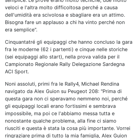
semplice. Le prove erano molto tecniche, due molto
veloci e l'altra molto difficoltosa perché a causa
dell'umidità era scivolosa e sbagliare era un attimo.
Bisogna fare un applauso a chi ha vinto perché non
era semplice".
Cinquantatré gli equipaggi che hanno concluso la gara
fra le moderne (62 i partenti) e cinque nelle storiche
(sei equipaggi allo start), nella prova valida per il
Campionato Regionale Rally Delegazione Sardegna
ACI Sport.
Noni assoluti, primi fra le Rally4, Michael Rendina
navigato da Alex Guion su Peugeot 208: "Prima di
questa gara non ci speravamo nemmeno noi, perché
gli equipaggi locali erano fortissimi e sembrava
impossibile, ma poi ce l'abbiamo messa tutta e
nonostante qualche problema, alla fine ci siamo
riusciti e questa è stata la cosa più importante. Vorrei
ringraziare prima di tutto la mia famiglia, Alex Guion