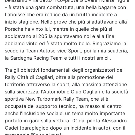
bellissimo - ha detto il co-pilota Giovanni Maria Figoni
- è stata una gara combattuta, una bella bagarre con
Laboisse che era reduce da un brutto incidente a
inizio stagione. Nelle prove che più si adattavano alla
Porsche ha vinto lui, mentre in quelle che più si
addicevano al 205 la spuntavamo noi e alla fine
abbiamo vinto ed è stato molto bello. Ringraziamo la
scuderia Team Autoservice Sport, poi la mia scuderia,
la Sardegna Racing Team e tutti i nostri amici".
Tra gli obiettivi fondamentali degli organizzatori del
Rally Città di Cagliari, oltre alla promozione del
territorio attraverso la sport, alla massima attenzione
sulla sicurezza, l'Automobile Club Cagliari e la società
sportiva New Turbomark Rally Team, che si è
occupata del supporto tecnico, ha messo al centro
anche l'inclusione sociale, un tema molto importante
portato in gara sulla vettura "0" dal pilota Alessandro
Cadei (paraplegico dopo un incidente in auto), con il