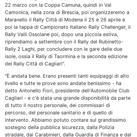
22 marzo con la Coppa Camuna, quindi in Val
Camonica, nella zona di Brescia, poi organizzeremo a
Maranello il Rally Città di Modena il 25 e 26 aprile e
poi la tappa di Campionato Italiano Rally Challenger, il
Rally Valli Ossolane poi, dopo una piccola estiva,
riprendiamo a settembre con il Rally del Rubinetto-
Rally 2 Laghi, per concludere con le gare delle due
isole, ossia il Rally di Taormina e la seconda edizione
del Rally Città di Cagliari".
"È andata bene. Erano presenti tanti equipaggi di alto
livello e tutte le prove sono andate benissimo - ha
detto Antonello Fiori, presidente dell'Automobile Club
Cagliari - e c'è stata una grande disponibilità da parte
di tutto il nostro personale, dei commissari di
percorso, del personale sanitario e di quello di
intervento. Abbiamo potuto contare sul grandissimo
sostegno della pubblica sicurezza, dalla Polizia
stradale, dai Carabinieri, dalla Guardia di Finanza e dal