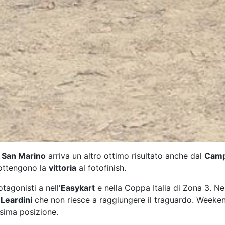
 San Marino
arriva un altro ottimo risultato anche dal
Campi
ttengono la
vittoria
al fotofinish.
tagonisti a nell'
Easykart
e nella Coppa Italia di Zona 3. N
Leardini
che non riesce a raggiungere il traguardo. Weeke
esima posizione.