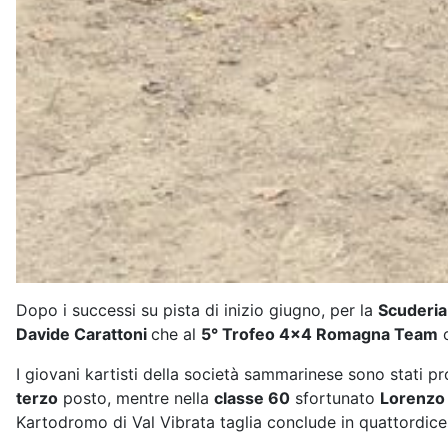
Dopo i successi su pista di inizio giugno, per la
Scuderia
Davide Carattoni
che al
5° Trofeo 4x4 Romagna Team
o
I giovani kartisti della società sammarinese sono stati pro
terzo
posto, mentre nella
classe 60
sfortunato
Lorenzo 
Kartodromo di Val Vibrata taglia conclude in quattordic