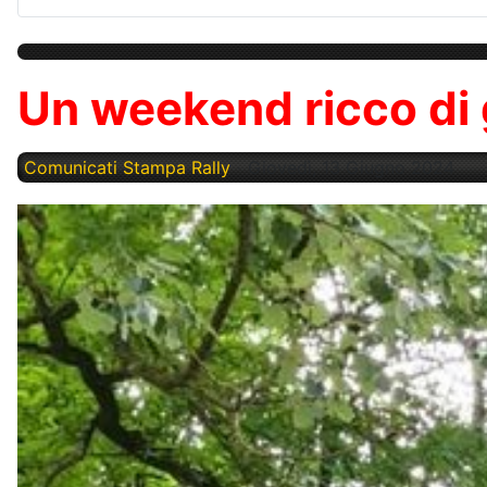
Un weekend ricco di 
Comunicati Stampa Rally
Giovedì, 13 Giugno 2024