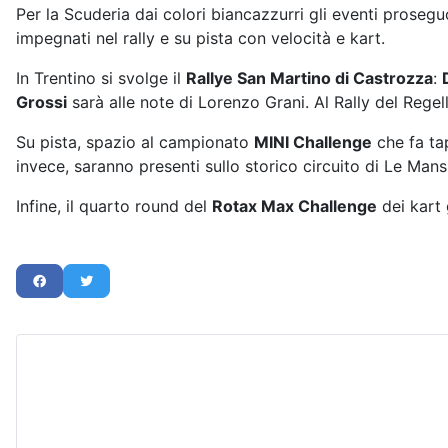
Per la Scuderia dai colori biancazzurri gli eventi prosegu
impegnati nel rally e su pista con velocità e kart.
In Trentino si svolge il
Rallye San Martino di Castrozza
:
Grossi
sarà alle note di Lorenzo Grani. Al Rally del Rege
Su pista, spazio al campionato
MINI Challenge
che fa ta
invece, saranno presenti sullo storico circuito di Le Mans
Infine, il quarto round del
Rotax Max Challenge
dei kart 