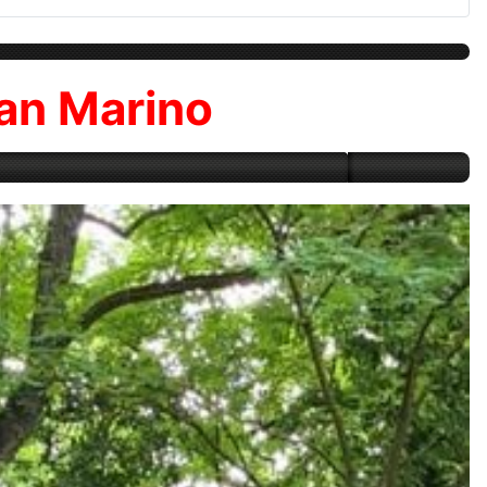
San Marino