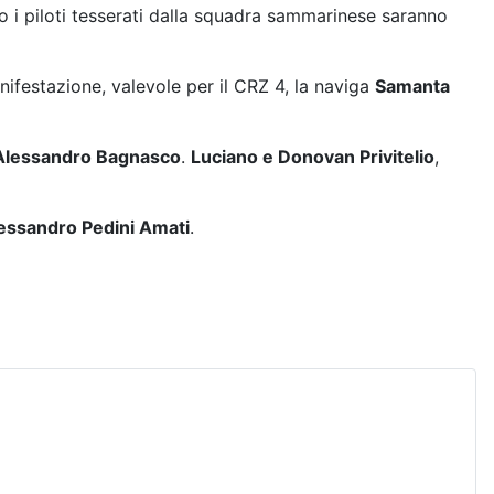
no i piloti tesserati dalla squadra sammarinese saranno
nifestazione, valevole per il CRZ 4, la naviga
Samanta
Alessandro Bagnasco
.
Luciano e Donovan Privitelio
,
essandro Pedini Amati
.