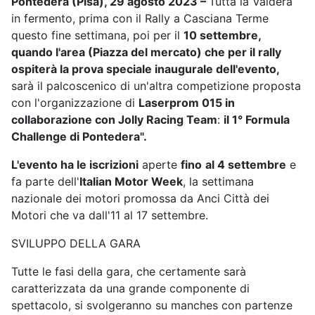
Pontedera (Pisa), 29 agosto 2023 –
Tutta la Valdera
in fermento, prima con il Rally a Casciana Terme
questo fine settimana, poi per
il
10 settembre,
quando l'area (Piazza del mercato) che per il rally
ospiterà la prova speciale inaugurale dell'evento,
sarà il palcoscenico di un'altra competizione proposta
con l'organizzazione di
Laserprom 015 in
collaborazione con Jolly Racing Team
:
il 1° Formula
Challenge di Pontedera".
L'evento ha le iscrizioni
aperte
fino
al 4 settembre
e
fa parte dell'
Italian Motor Week
, la settimana
nazionale dei motori promossa da Anci Città dei
Motori che va dall'11 al 17 settembre.
SVILUPPO DELLA GARA
Tutte le fasi della gara, che certamente sarà
caratterizzata da una grande componente di
spettacolo, si svolgeranno su manches con partenze