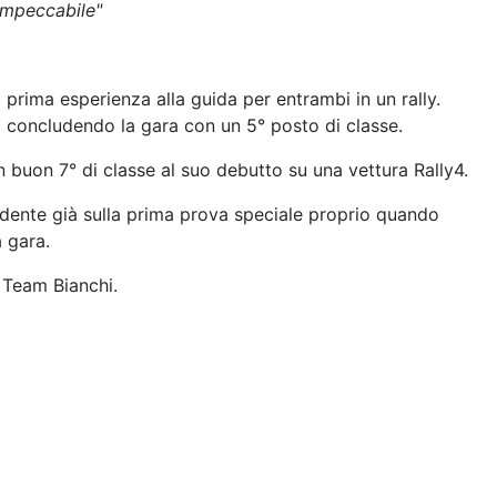
impeccabile"
prima esperienza alla guida per entrambi in un rally.
a concludendo la gara con un 5° posto di classe.
buon 7° di classe al suo debutto su una vettura Rally4.
idente già sulla prima prova speciale proprio quando
 gara.
 Team Bianchi.