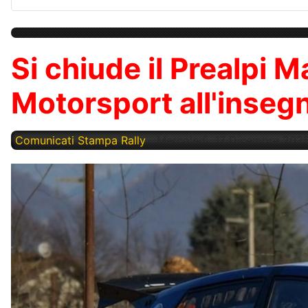
Si chiude il Prealpi M
Motorsport all'inseg
Comunicati Stampa Rally
Mercoledì, 17 Dicembre 202