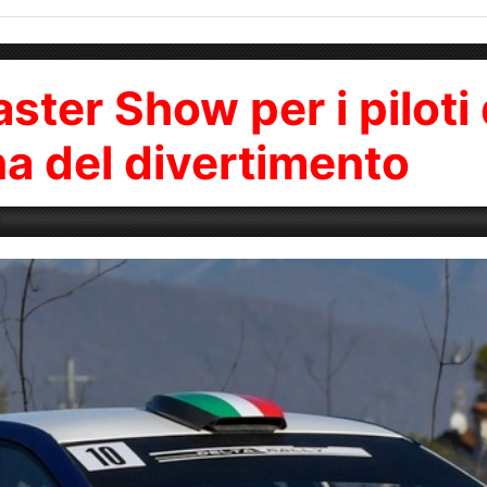
aster Show per i piloti 
na del divertimento
5