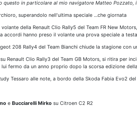
 questo in particolare al mio navigatore Matteo Pozzato, 
chioro, superandolo nell'ultima speciale ...che giornata
 volante della Renault Clio Rally5 del Team FR New Motors, 
da accordi hanno preso il volante una prova speciale a test
eot 208 Rally4 del Team Bianchi chiude la stagione con un 
u Renault Clio Rally3 del Team GB Motors, si ritira per inc
lui fermo da un anno proprio dopo la scorsa edizione della
Rudy Tessaro alle note, a bordo della Skoda Fabia Evo2 del
imo
e
Bucciarelli Mirko
su Citroen C2 R2