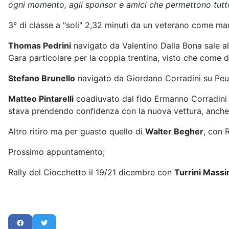
ogni momento, agli sponsor e amici che permettono tutto
3° di classe a "soli" 2,32 minuti da un veterano come mar
Thomas Pedrini
navigato da Valentino Dalla Bona sale al
Gara particolare per la coppia trentina, visto che come 
Stefano Brunello
navigato da Giordano Corradini su Peug
Matteo Pintarelli
coadiuvato dal fido Ermanno Corradini s
stava prendendo confidenza con la nuova vettura, anche 
Altro ritiro ma per guasto quello di
Walter Begher
, con 
Prossimo appuntamento;
Rally del Ciocchetto il 19/21 dicembre con
Turrini Mass