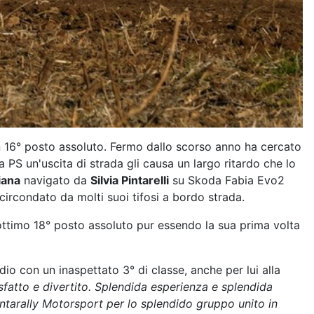
 16° posto assoluto. Fermo dallo scorso anno ha cercato
a PS un'uscita di strada gli causa un largo ritardo che lo
iana
navigato da
Silvia Pintarelli
su Skoda Fabia Evo2
ircondato da molti suoi tifosi a bordo strada.
ttimo 18° posto assoluto pur essendo la sua prima volta
io con un inaspettato 3° di classe, anche per lui alla
sfatto e divertito. Splendida esperienza e splendida
intarally Motorsport per lo splendido gruppo unito in