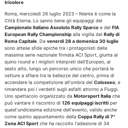
tricolore
Roma, mercoledì 26 luglio 2023 – Niente è come la
Città Eterna. Lo sanno bene gli equipaggi del
Campionato Italiano Assoluto Rally Sparco
e del
FIA
European Rally Championship
alla vigilia del
Rally di
Roma Capitale
. Da
venerdì 28 a domenica 30 luglio
sono attese sfide epiche tra i protagonisti della
massima serie nazionale firmata ACI Sport, giunta al
quino round e i migliori interpreti dell'Europeo, al
sesto atto, lungo un percorso unico che porterà le
vetture a sfilare tra le bellezze del centro, prima di
accendere la competizione all'ombra del
Colosseo
, e
rimandare poi i verdetti sugli asfalti attorno a Fiuggi.
Uno spettacolo organizzato da
Motorsport Italia
che
può vantare il riscontro di
126 equipaggi iscritti
per
quest'undicesima edizione dell'evento, valido anche
come quinto appuntamento della
Coppa Rally di 7^
Zona ACI Sport
che ha raccolto l'adesione di 34