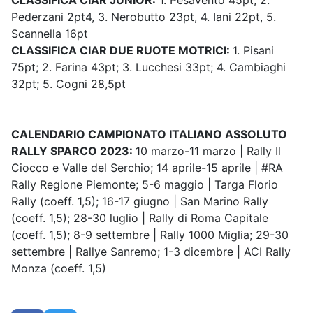
CLASSIFICA CIAR JUNIOR:
1. Pesavento 45pt, 2.
Pederzani 2pt4, 3. Nerobutto 23pt, 4. Iani 22pt, 5.
Scannella 16pt
CLASSIFICA CIAR DUE RUOTE MOTRICI:
1. Pisani
75pt; 2. Farina 43pt; 3. Lucchesi 33pt; 4. Cambiaghi
32pt; 5. Cogni 28,5pt
CALENDARIO CAMPIONATO ITALIANO ASSOLUTO
RALLY SPARCO 2023:
10 marzo-11 marzo | Rally Il
Ciocco e Valle del Serchio; 14 aprile-15 aprile | #RA
Rally Regione Piemonte; 5-6 maggio | Targa Florio
Rally (coeff. 1,5); 16-17 giugno | San Marino Rally
(coeff. 1,5); 28-30 luglio | Rally di Roma Capitale
(coeff. 1,5); 8-9 settembre | Rally 1000 Miglia; 29-30
settembre | Rallye Sanremo; 1-3 dicembre | ACI Rally
Monza (coeff. 1,5)