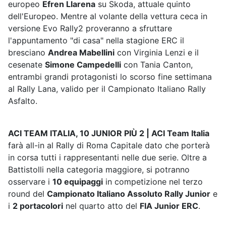
europeo
Efren Llarena
su Skoda, attuale quinto
dell'Europeo. Mentre al volante della vettura ceca in
versione Evo Rally2 proveranno a sfruttare
l'appuntamento "di casa" nella stagione ERC il
bresciano
Andrea Mabellini
con Virginia Lenzi e il
cesenate
Simone Campedelli
con Tania Canton,
entrambi grandi protagonisti lo scorso fine settimana
al Rally Lana, valido per il Campionato Italiano Rally
Asfalto.
ACI TEAM ITALIA, 10 JUNIOR PIÙ 2 | ACI Team Italia
farà all-in al Rally di Roma Capitale dato che porterà
in corsa tutti i rappresentanti nelle due serie. Oltre a
Battistolli nella categoria maggiore, si potranno
osservare i
10 equipaggi
in competizione nel terzo
round del
Campionato Italiano Assoluto Rally Junior
e
i
2 portacolori
nel quarto atto del
FIA Junior ERC
.