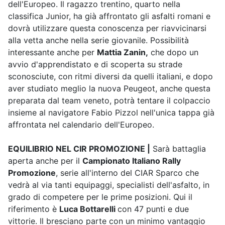
dell'Europeo. Il ragazzo trentino, quarto nella
classifica Junior, ha già affrontato gli asfalti romani e
dovrà utilizzare questa conoscenza per riavvicinarsi
alla vetta anche nella serie giovanile. Possibilità
interessante anche per
Mattia Zanin,
che dopo un
avvio d'apprendistato e di scoperta su strade
sconosciute, con ritmi diversi da quelli italiani, e dopo
aver studiato meglio la nuova Peugeot, anche questa
preparata dal team veneto, potrà tentare il colpaccio
insieme al navigatore Fabio Pizzol nell'unica tappa già
affrontata nel calendario dell'Europeo.
EQUILIBRIO NEL CIR PROMOZIONE |
Sarà battaglia
aperta anche per il
Campionato Italiano Rally
Promozione
, serie all'interno del CIAR Sparco che
vedrà al via tanti equipaggi, specialisti dell'asfalto, in
grado di competere per le prime posizioni. Qui il
riferimento è
Luca Bottarelli
con 47 punti e due
vittorie. Il bresciano parte con un minimo vantaggio