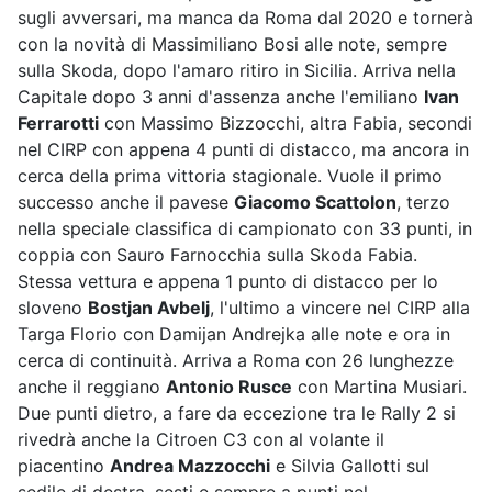
sugli avversari, ma manca da Roma dal 2020 e tornerà
con la novità di Massimiliano Bosi alle note, sempre
sulla Skoda, dopo l'amaro ritiro in Sicilia. Arriva nella
Capitale dopo 3 anni d'assenza anche l'emiliano
Ivan
Ferrarotti
con Massimo Bizzocchi, altra Fabia, secondi
nel CIRP con appena 4 punti di distacco, ma ancora in
cerca della prima vittoria stagionale. Vuole il primo
successo anche il pavese
Giacomo Scattolon
, terzo
nella speciale classifica di campionato con 33 punti, in
coppia con Sauro Farnocchia sulla Skoda Fabia.
Stessa vettura e appena 1 punto di distacco per lo
sloveno
Bostjan Avbelj
, l'ultimo a vincere nel CIRP alla
Targa Florio con Damijan Andrejka alle note e ora in
cerca di continuità. Arriva a Roma con 26 lunghezze
anche il reggiano
Antonio Rusce
con Martina Musiari.
Due punti dietro, a fare da eccezione tra le Rally 2 si
rivedrà anche la Citroen C3 con al volante il
piacentino
Andrea Mazzocchi
e Silvia Gallotti sul