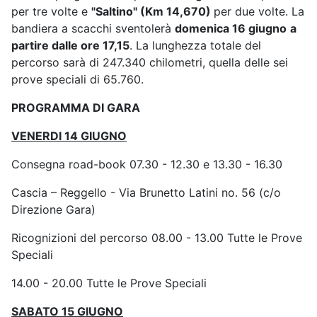
per tre volte e
"Saltino" (Km 14,670)
per due volte. La
bandiera a scacchi sventolerà
domenica 16 giugno
a
partire dalle ore 17,15
. La lunghezza totale del
percorso sarà di 247.340 chilometri, quella delle sei
prove speciali di 65.760.
PROGRAMMA DI GARA
VENERDI 14 GIUGNO
Consegna road-book 07.30 - 12.30 e 13.30 - 16.30
Cascia – Reggello - Via Brunetto Latini no. 56 (c/o
Direzione Gara)
Ricognizioni del percorso 08.00 - 13.00 Tutte le Prove
Speciali
14.00 - 20.00 Tutte le Prove Speciali
SABATO 15 GIUGNO