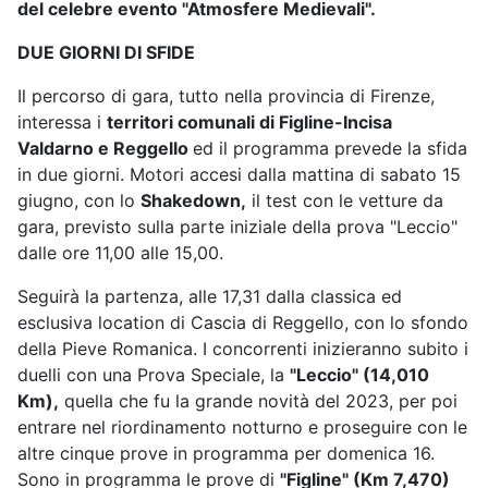
del celebre evento "Atmosfere Medievali".
DUE GIORNI DI SFIDE
Il percorso di gara, tutto nella provincia di Firenze,
interessa i
territori comunali di Figline-Incisa
Valdarno e Reggello
ed il programma prevede la sfida
in due giorni. Motori accesi dalla mattina di sabato 15
giugno, con lo
Shakedown,
il test con le vetture da
gara, previsto sulla parte iniziale della prova "Leccio"
dalle ore 11,00 alle 15,00.
Seguirà la partenza, alle 17,31 dalla classica ed
esclusiva location di Cascia di Reggello, con lo sfondo
della Pieve Romanica. I concorrenti inizieranno subito i
duelli con una Prova Speciale, la
"Leccio" (14,010
Km),
quella che fu la grande novità del 2023, per poi
entrare nel riordinamento notturno e proseguire con le
altre cinque prove in programma per domenica 16.
Sono in programma le prove di
"Figline" (Km 7,470)