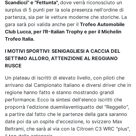
Scandicci" e "Fettunta",
dove verrà riconosciuto un
surplus di 5 punti per la sola presenza nell'ordine di
partenza, sia per le vetture moderne che storiche. La
gara sarà poi valida anche per il
Trofeo Automobile
Club Lucca, per l'R-Italian Trophy e per il Michelin
Trofeo Italia.
I MOTIVI SPORTIVI: SENIGAGLIESI A CACCIA DEL
SETTIMO ALLORO, ATTENZIONE AL REGGIANO
RUSCE
Un plateau di iscritti di elevato livello, con piloti che
arrivano dal Campionato Italiano e diversi driver che in
regione hanno fatto e stanno mostrando grandi
performance. Ecco la sintesi dell'elenco iscritti che
proporrà l'edizione duemilaventiquatto del "Reggello",
a partire dal fatto che le partenze della gara saranno
date poi da un ospite d'eccezione, lo svizzero Max
Beltrami, che sarà al via con la Citroen C3 WRC "plus",