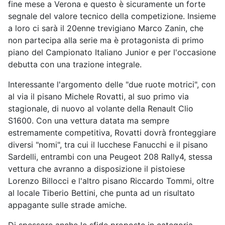
fine mese a Verona e questo è sicuramente un forte
segnale del valore tecnico della competizione. Insieme
a loro ci sarà il 20enne trevigiano Marco Zanin, che
non partecipa alla serie ma è protagonista di primo
piano del Campionato Italiano Junior e per l'occasione
debutta con una trazione integrale.
Interessante l'argomento delle "due ruote motrici", con
al via il pisano Michele Rovatti, al suo primo via
stagionale, di nuovo al volante della Renault Clio
S1600. Con una vettura datata ma sempre
estremamente competitiva, Rovatti dovrà fronteggiare
diversi "nomi", tra cui il lucchese Fanucchi e il pisano
Sardelli, entrambi con una Peugeot 208 Rally4, stessa
vettura che avranno a disposizione il pistoiese
Lorenzo Billocci e l'altro pisano Riccardo Tommi, oltre
al locale Tiberio Bettini, che punta ad un risultato
appagante sulle strade amiche.