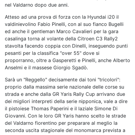
nel Valdarno dopo due anni.
Atteso ad una prova di forza con la Hyundai i20 il
valdinievolino Fabio Pinelli, con al suo fianco Bugelli
ed anche il gentleman Marco Cavalieri per la gara
casalinga torna al volante della Citroen C3 Rally2
stavolta facendo coppia con Dinelli, inseguendo punti
pesanti per la classifica "over 55" dove si
proporranno, oltre a Gasperetti e Pinelli, anche Alberto
Anselmi e il massese Giorgio Sgadò.
Sarà un "Reggello" decisamente dai toni "tricolori":
proprio dalla massima serie nazionale delle corse su
strada e anche dalla GR Yaris Rally Cup arrivano due
dei migliori interpreti della serie nipponica, vale a dire
il pistoiese Thomas Paperini e il laziale Simone Di
Giovanni. Con le loro GR Yaris hanno scelto le strade
del Valdarno fiorentino per preparare al meglio la
seconda uscita stagionale del monomarca prevista a