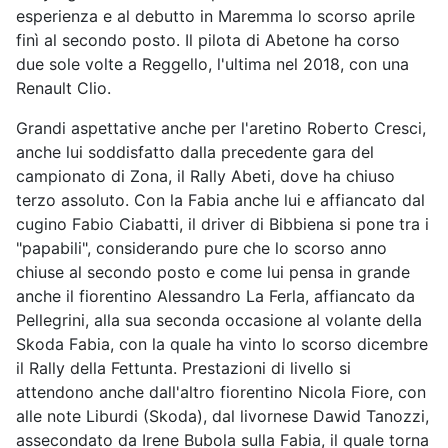
esperienza e al debutto in Maremma lo scorso aprile
finì al secondo posto. Il pilota di Abetone ha corso
due sole volte a Reggello, l'ultima nel 2018, con una
Renault Clio.
Grandi aspettative anche per l'aretino Roberto Cresci,
anche lui soddisfatto dalla precedente gara del
campionato di Zona, il Rally Abeti, dove ha chiuso
terzo assoluto. Con la Fabia anche lui e affiancato dal
cugino Fabio Ciabatti, il driver di Bibbiena si pone tra i
"papabili", considerando pure che lo scorso anno
chiuse al secondo posto e come lui pensa in grande
anche il fiorentino Alessandro La Ferla, affiancato da
Pellegrini, alla sua seconda occasione al volante della
Skoda Fabia, con la quale ha vinto lo scorso dicembre
il Rally della Fettunta. Prestazioni di livello si
attendono anche dall'altro fiorentino Nicola Fiore, con
alle note Liburdi (Skoda), dal livornese Dawid Tanozzi,
assecondato da Irene Bubola sulla Fabia, il quale torna