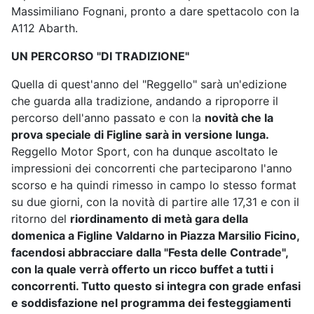
Massimiliano Fognani, pronto a dare spettacolo con la
A112 Abarth.
UN PERCORSO "DI TRADIZIONE"
Quella di quest'anno del "Reggello" sarà un'edizione
che guarda alla tradizione, andando a riproporre il
percorso dell'anno passato e con la
novità che la
prova speciale di Figline sarà in versione lunga.
Reggello Motor Sport, con ha dunque ascoltato le
impressioni dei concorrenti che parteciparono l'anno
scorso e ha quindi rimesso in campo lo stesso format
su due giorni, con la novità di partire alle 17,31 e con il
ritorno del
riordinamento di metà gara della
domenica a Figline Valdarno in Piazza Marsilio Ficino,
facendosi abbracciare dalla "Festa delle Contrade",
con la quale verrà offerto un ricco buffet a tutti i
concorrenti. Tutto questo si integra con grade enfasi
e soddisfazione nel programma dei festeggiamenti