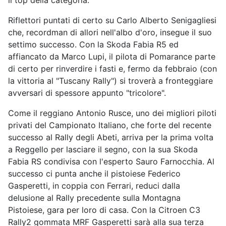
il top della categoria.
Riflettori puntati di certo su Carlo Alberto Senigagliesi
che, recordman di allori nell'albo d'oro, insegue il suo
settimo successo. Con la Skoda Fabia R5 ed
affiancato da Marco Lupi, il pilota di Pomarance parte
di certo per rinverdire i fasti e, fermo da febbraio (con
la vittoria al "Tuscany Rally") si troverà a fronteggiare
avversari di spessore appunto "tricolore".
Come il reggiano Antonio Rusce, uno dei migliori piloti
privati del Campionato Italiano, che forte del recente
successo al Rally degli Abeti, arriva per la prima volta
a Reggello per lasciare il segno, con la sua Skoda
Fabia RS condivisa con l'esperto Sauro Farnocchia. Al
successo ci punta anche il pistoiese Federico
Gasperetti, in coppia con Ferrari, reduci dalla
delusione al Rally precedente sulla Montagna
Pistoiese, gara per loro di casa. Con la Citroen C3
Rally2 gommata MRF Gasperetti sarà alla sua terza