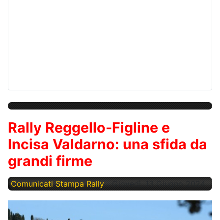
Rally Reggello-Figline e
Incisa Valdarno: una sfida da
grandi firme
Comunicati Stampa Rally
Giovedì, 13 Giugno 2024